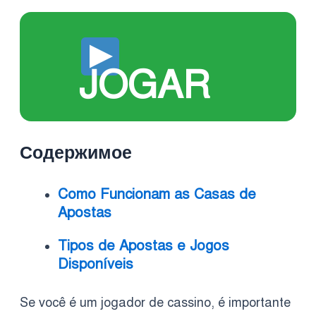
JOGAR
Содержимое
Como Funcionam as Casas de
Apostas
Tipos de Apostas e Jogos
Disponíveis
Se você é um jogador de cassino, é importante