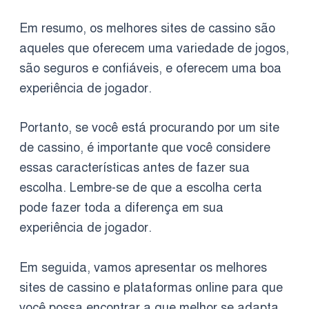
Em resumo, os melhores sites de cassino são
aqueles que oferecem uma variedade de jogos,
são seguros e confiáveis, e oferecem uma boa
experiência de jogador.
Portanto, se você está procurando por um site
de cassino, é importante que você considere
essas características antes de fazer sua
escolha. Lembre-se de que a escolha certa
pode fazer toda a diferença em sua
experiência de jogador.
Em seguida, vamos apresentar os melhores
sites de cassino e plataformas online para que
você possa encontrar a que melhor se adapta