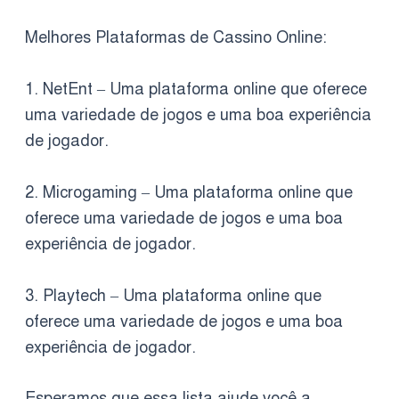
Melhores Plataformas de Cassino Online:
1. NetEnt – Uma plataforma online que oferece
uma variedade de jogos e uma boa experiência
de jogador.
2. Microgaming – Uma plataforma online que
oferece uma variedade de jogos e uma boa
experiência de jogador.
3. Playtech – Uma plataforma online que
oferece uma variedade de jogos e uma boa
experiência de jogador.
Esperamos que essa lista ajude você a