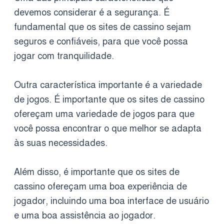
devemos considerar é a segurança. É
fundamental que os sites de cassino sejam
seguros e confiáveis, para que você possa
jogar com tranquilidade.
Outra característica importante é a variedade
de jogos. É importante que os sites de cassino
ofereçam uma variedade de jogos para que
você possa encontrar o que melhor se adapta
às suas necessidades.
Além disso, é importante que os sites de
cassino ofereçam uma boa experiência de
jogador, incluindo uma boa interface de usuário
e uma boa assistência ao jogador.