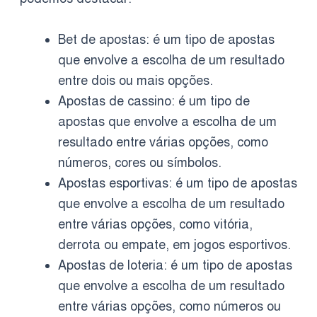
Bet de apostas: é um tipo de apostas
que envolve a escolha de um resultado
entre dois ou mais opções.
Apostas de cassino: é um tipo de
apostas que envolve a escolha de um
resultado entre várias opções, como
números, cores ou símbolos.
Apostas esportivas: é um tipo de apostas
que envolve a escolha de um resultado
entre várias opções, como vitória,
derrota ou empate, em jogos esportivos.
Apostas de loteria: é um tipo de apostas
que envolve a escolha de um resultado
entre várias opções, como números ou