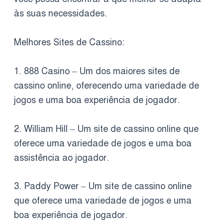
às suas necessidades.
Melhores Sites de Cassino:
1. 888 Casino – Um dos maiores sites de
cassino online, oferecendo uma variedade de
jogos e uma boa experiência de jogador.
2. William Hill – Um site de cassino online que
oferece uma variedade de jogos e uma boa
assistência ao jogador.
3. Paddy Power – Um site de cassino online
que oferece uma variedade de jogos e uma
boa experiência de jogador.