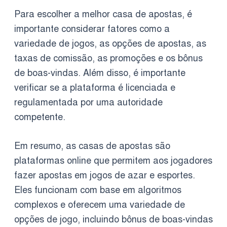
Para escolher a melhor casa de apostas, é
importante considerar fatores como a
variedade de jogos, as opções de apostas, as
taxas de comissão, as promoções e os bônus
de boas-vindas. Além disso, é importante
verificar se a plataforma é licenciada e
regulamentada por uma autoridade
competente.
Em resumo, as casas de apostas são
plataformas online que permitem aos jogadores
fazer apostas em jogos de azar e esportes.
Eles funcionam com base em algoritmos
complexos e oferecem uma variedade de
opções de jogo, incluindo bônus de boas-vindas