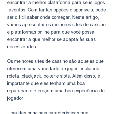
encontrar a melhor plataforma para seus jogos
favoritos. Com tantas opções disponíveis, pode
ser difícil saber onde começar. Neste artigo,
vamos apresentar os melhores sites de cassino
e plataformas online para que você possa
encontrar a que melhor se adapta às suas
necessidades.
Os melhores sites de cassino são aqueles que
oferecem uma variedade de jogos, incluindo
roleta, blackjack, poker e slots. Além disso, é
importante que eles tenham uma boa
reputação e ofereçam uma boa experiência de
jogador.
Uma das principais características que