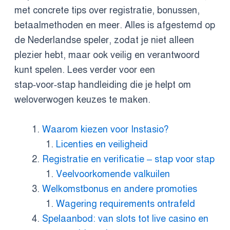
met concrete tips over registratie, bonussen,
betaalmethoden en meer. Alles is afgestemd op
de Nederlandse speler, zodat je niet alleen
plezier hebt, maar ook veilig en verantwoord
kunt spelen. Lees verder voor een
stap‑voor‑stap handleiding die je helpt om
weloverwogen keuzes te maken.
Waarom kiezen voor Instasio?
Licenties en veiligheid
Registratie en verificatie – stap voor stap
Veelvoorkomende valkuilen
Welkomstbonus en andere promoties
Wagering requirements ontrafeld
Spelaanbod: van slots tot live casino en