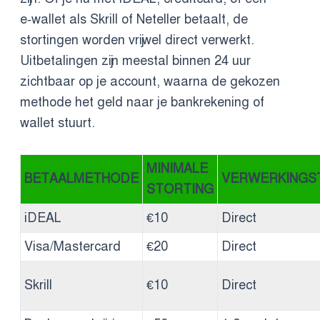
e‑wallet als Skrill of Neteller betaalt, de
stortingen worden vrijwel direct verwerkt.
Uitbetalingen zijn meestal binnen 24 uur
zichtbaar op je account, waarna de gekozen
methode het geld naar je bankrekening of
wallet stuurt.
MINIMALE
BETAALMETHODE
VERWERKINGST
STORTING
iDEAL
€10
Direct
Visa/Mastercard
€20
Direct
Skrill
€10
Direct