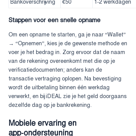
Bankoverschrijving
€50
1‑2 werkdagen
Stappen voor een snelle opname
Om een opname te starten, ga je naar “Wallet”
→ “Opnemen”, kies je de gewenste methode en
voer je het bedrag in. Zorg ervoor dat de naam
van de rekening overeenkomt met die op je
verificatiedocumenten; anders kan de
transactie vertraging oplopen. Na bevestiging
wordt de uitbetaling binnen één werkdag
verwerkt, en bij iDEAL zie je het geld doorgaans
dezelfde dag op je bankrekening.
Mobiele ervaring en
app‑ondersteuning