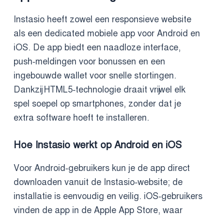
Instasio heeft zowel een responsieve website
als een dedicated mobiele app voor Android en
iOS. De app biedt een naadloze interface,
push‑meldingen voor bonussen en een
ingebouwde wallet voor snelle stortingen.
Dankzij HTML5‑technologie draait vrijwel elk
spel soepel op smartphones, zonder dat je
extra software hoeft te installeren.
Hoe Instasio werkt op Android en iOS
Voor Android‑gebruikers kun je de app direct
downloaden vanuit de Instasio‑website; de
installatie is eenvoudig en veilig. iOS‑gebruikers
vinden de app in de Apple App Store, waar