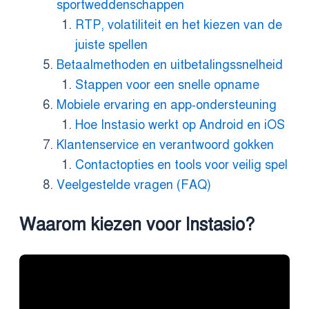
sportweddenschappen
RTP, volatiliteit en het kiezen van de
juiste spellen
Betaalmethoden en uitbetalingssnelheid
Stappen voor een snelle opname
Mobiele ervaring en app‑ondersteuning
Hoe Instasio werkt op Android en iOS
Klantenservice en verantwoord gokken
Contactopties en tools voor veilig spel
Veelgestelde vragen (FAQ)
Waarom kiezen voor Instasio?