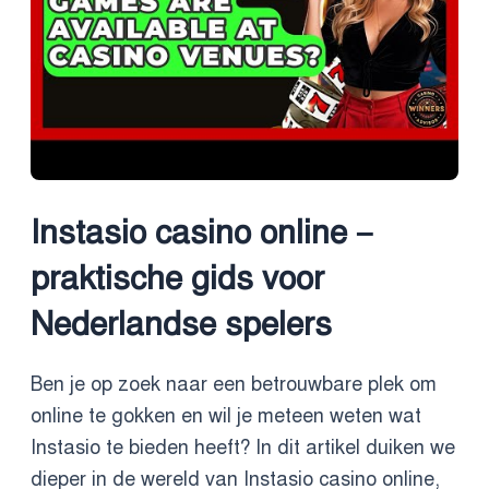
Instasio casino online –
praktische gids voor
Nederlandse spelers
Ben je op zoek naar een betrouwbare plek om
online te gokken en wil je meteen weten wat
Instasio te bieden heeft? In dit artikel duiken we
dieper in de wereld van Instasio casino online,