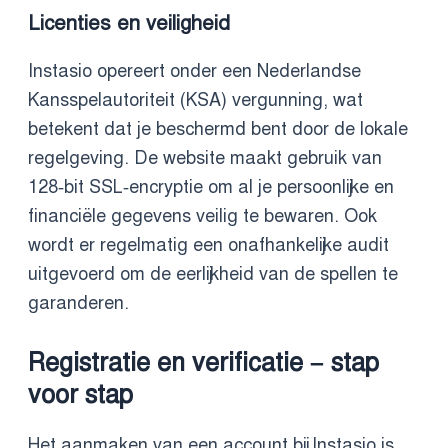
Licenties en veiligheid
Instasio opereert onder een Nederlandse
Kansspelautoriteit (KSA) vergunning, wat
betekent dat je beschermd bent door de lokale
regelgeving. De website maakt gebruik van
128‑bit SSL‑encryptie om al je persoonlijke en
financiële gegevens veilig te bewaren. Ook
wordt er regelmatig een onafhankelijke audit
uitgevoerd om de eerlijkheid van de spellen te
garanderen.
Registratie en verificatie – stap
voor stap
Het aanmaken van een account bij Instasio is