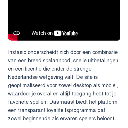
Instasio onderscheidt zich door een combinatie
van een breed spelaanbod, snelle uitbetalingen
en een licentie die onder de strenge
Nederlandse wetgeving valt. De site is
geoptimaliseerd voor zowel desktop als mobiel,
waardoor je overal en altijd toegang hebt tot je
favoriete spellen. Daarnaast biedt het platform
een transparant loyaliteitsprogramma dat
zowel beginnende als ervaren spelers beloont.