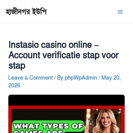
Skip
Post
Mai
হাজীনগর ইউপি
to
navigation
Men
content
Instasio casino online –
Account verificatie stap voor
stap
Leave a Comment
/ By
phpWpAdmin
/
May 20,
2026