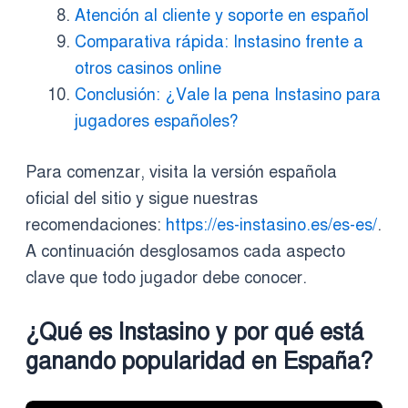
Atención al cliente y soporte en español
Comparativa rápida: Instasino frente a
otros casinos online
Conclusión: ¿Vale la pena Instasino para
jugadores españoles?
Para comenzar, visita la versión española
oficial del sitio y sigue nuestras
recomendaciones:
https://es-instasino.es/es-es/
.
A continuación desglosamos cada aspecto
clave que todo jugador debe conocer.
¿Qué es Instasino y por qué está
ganando popularidad en España?