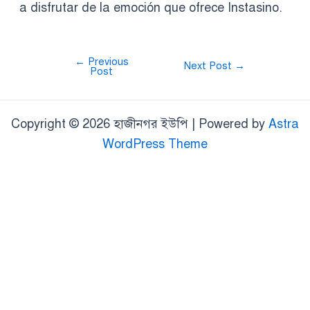
a disfrutar de la emoción que ofrece Instasino.
←
Previous
Next Post
→
Post
Copyright © 2026 হাজীনগর ইউপি | Powered by
Astra
WordPress Theme