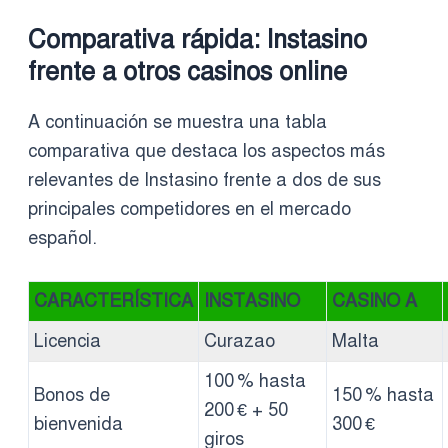
Comparativa rápida: Instasino
frente a otros casinos online
A continuación se muestra una tabla
comparativa que destaca los aspectos más
relevantes de Instasino frente a dos de sus
principales competidores en el mercado
español.
CARACTERÍSTICA
INSTASINO
CASINO A
Licencia
Curazao
Malta
100 % hasta
Bonos de
150 % hasta
200 € + 50
bienvenida
300 €
giros