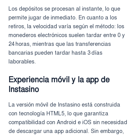
Los depósitos se procesan al instante, lo que
permite jugar de inmediato. En cuanto a los
retiros, la velocidad varía según el método: los
monederos electrónicos suelen tardar entre 0 y
24 horas, mientras que las transferencias
bancarias pueden tardar hasta 3 días
laborables.
Experiencia móvil y la app de
Instasino
La versión móvil de Instasino está construida
con tecnología HTML5, lo que garantiza
compatibilidad con Android e iOS sin necesidad
de descargar una app adicional. Sin embargo,