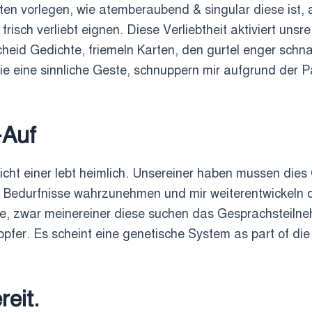
n vorlegen, wie atemberaubend & singular diese ist, au
frisch verliebt eignen. Diese Verliebtheit aktiviert uns
bescheid Gedichte, friemeln Karten, den gurtel enger sch
ie eine sinnliche Geste, schnuppern mir aufgrund der P
-Auf
cht einer lebt heimlich. Unsereiner haben mussen dies
, Bedurfnisse wahrzunehmen und mir weiterentwickeln 
e, zwar meinereiner diese suchen das Gesprachsteilne
pfer. Es scheint eine genetische System as part of die
reit.