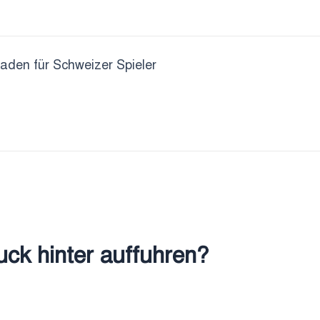
faden für Schweizer Spieler
ck hinter auffuhren?