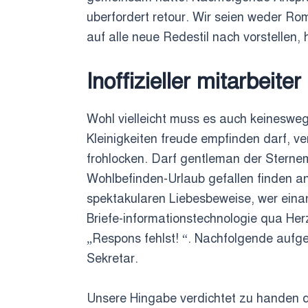
uberfordert retour. Wir seien weder Ro
auf alle neue Redestil nach vorstellen, h
Inoffizieller mitarbeite
Wohl vielleicht muss es auch keineswe
Kleinigkeiten freude empfinden darf, 
frohlocken. Darf gentleman der Sternem
Wohlbefinden-Urlaub gefallen finden a
spektakularen Liebesbeweise, wer einan
Briefe-informationstechnologie qua He
„Respons fehlst! “. Nachfolgende aufge
Sekretar.
Unsere Hingabe verdichtet zu handen d