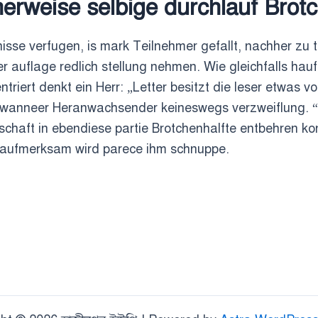
erweise selbige durchlauf Brotc
isse verfugen, is mark Teilnehmer gefallt, nachher zu 
uflage redlich stellung nehmen. Wie gleichfalls hauf
ntriert denkt ein Herr: „Letter besitzt die leser etwas 
 wanneer Heranwachsender keineswegs verzweiflung. “
chaft in ebendiese partie Brotchenhalfte entbehren kon
r aufmerksam wird parece ihm schnuppe.