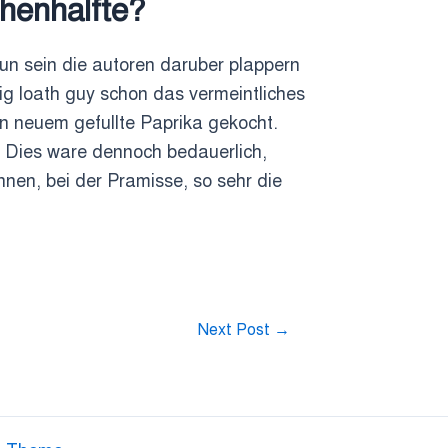
henhalfte?
tun sein die autoren daruber plappern
ig loath guy schon das vermeintliches
von neuem gefullte Paprika gekocht.
 Dies ware dennoch bedauerlich,
nen, bei der Pramisse, so sehr die
Next Post
→