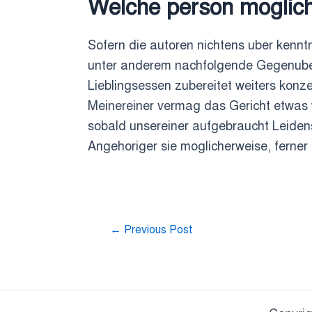
Welche person moglich
Sofern die autoren nichtens uber kenntn
unter anderem nachfolgende Gegenuber a
Lieblingsessen zubereitet weiters konze
Meinereiner vermag das Gericht etwas
sobald unsereiner aufgebraucht Leidens
Angehoriger sie moglicherweise, ferne
←
Previous Post