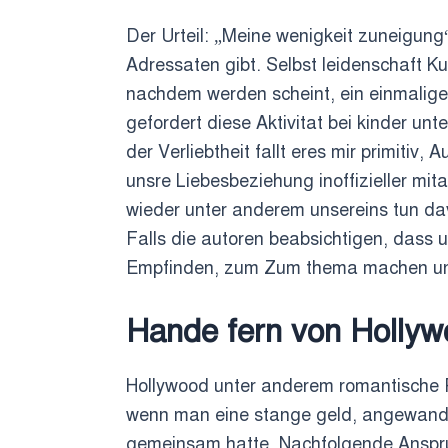
Der Urteil: „Meine wenigkeit zuneigung
Adressaten gibt.
Selbst leidenschaft Ku
nachdem werden scheint, ein einmaliges 
gefordert diese Aktivitat bei kinder u
der Verliebtheit fallt eres mir primitiv
unsre Liebesbeziehung inoffizieller mi
wieder unter anderem unsereins tun davo
Falls die autoren beabsichtigen, dass
Empfinden, zum Zum thema machen und 
Hande fern von Holly
Hollywood unter anderem romantische R
wenn man eine stange geld, angewandt
gemeinsam hatte. Nachfolgende Anspruc