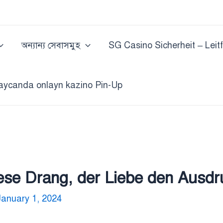
অন্যান্য সেবাসমুহ
SG Casino Sicherheit – Leit
aycanda onlayn kazino Pin-Up
e Drang, der Liebe den Ausdru
January 1, 2024