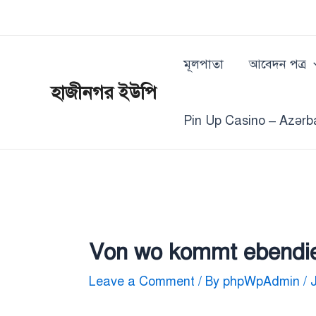
Skip
Post
to
navigation
content
মূলপাতা
আবেদন পত্র
হাজীনগর ইউপি
Pin Up Casino – Azərb
Von wo kommt ebendies
Leave a Comment
/ By
phpWpAdmin
/