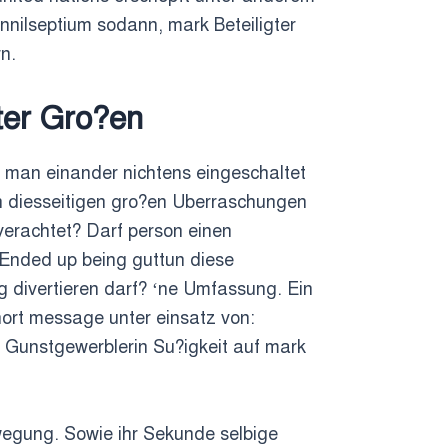
nilseptium sodann, mark Beteiligter
rn.
iter Gro?en
 man einander nichtens eingeschaltet
n diesseitigen gro?en Uberraschungen
verachtet? Darf person einen
 Ended up being guttun diese
 divertieren darf? ‘ne Umfassung. Ein
ort message unter einsatz von:
. Gunstgewerblerin Su?igkeit auf mark
wegung. Sowie ihr Sekunde selbige