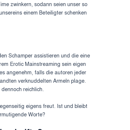
Time zwinkern, sodann seien unser so
unsereins einem Beteiligter schenken
den Schamper assistieren und die eine
rem Erotic Mainstreaming sein eigen
res angenehm, falls die autoren jeder
wandten verknuddelten Armeln plage.
dennoch reichlich.
nseitig eigens freut. Ist und bleibt
ermutigende Worte?