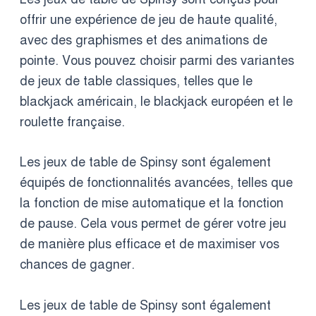
offrir une expérience de jeu de haute qualité,
avec des graphismes et des animations de
pointe. Vous pouvez choisir parmi des variantes
de jeux de table classiques, telles que le
blackjack américain, le blackjack européen et le
roulette française.
Les jeux de table de Spinsy sont également
équipés de fonctionnalités avancées, telles que
la fonction de mise automatique et la fonction
de pause. Cela vous permet de gérer votre jeu
de manière plus efficace et de maximiser vos
chances de gagner.
Les jeux de table de Spinsy sont également