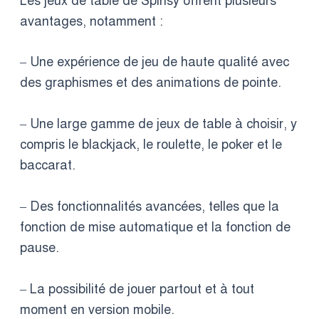
Les jeux de table de Spinsy offrent plusieurs
avantages, notamment :
– Une expérience de jeu de haute qualité avec
des graphismes et des animations de pointe.
– Une large gamme de jeux de table à choisir, y
compris le blackjack, le roulette, le poker et le
baccarat.
– Des fonctionnalités avancées, telles que la
fonction de mise automatique et la fonction de
pause.
– La possibilité de jouer partout et à tout
moment en version mobile.