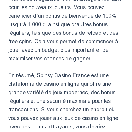
pour les nouveaux joueurs. Vous pouvez
bénéficier d’un bonus de bienvenue de 100%
jusqu’à 1 000 €, ainsi que d’autres bonus
réguliers, tels que des bonus de reload et des
free spins. Cela vous permet de commencer à
jouer avec un budget plus important et de
maximiser vos chances de gagner.
En résumé, Spinsy Casino France est une
plateforme de casino en ligne qui offre une
grande variété de jeux modernes, des bonus
réguliers et une sécurité maximale pour les
transactions. Si vous cherchez un endroit où
vous pouvez jouer aux jeux de casino en ligne
avec des bonus attrayants, vous devriez