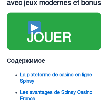
avec jeux modernes et bonus
JOUER
Содержимое
La plateforme de casino en ligne
Spinsy
Les avantages de Spinsy Casino
France