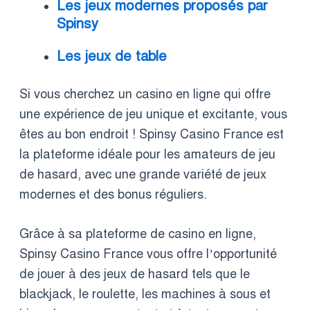
Les jeux modernes proposés par
Spinsy
Les jeux de table
Si vous cherchez un casino en ligne qui offre
une expérience de jeu unique et excitante, vous
êtes au bon endroit ! Spinsy Casino France est
la plateforme idéale pour les amateurs de jeu
de hasard, avec une grande variété de jeux
modernes et des bonus réguliers.
Grâce à sa plateforme de casino en ligne,
Spinsy Casino France vous offre l’opportunité
de jouer à des jeux de hasard tels que le
blackjack, le roulette, les machines à sous et