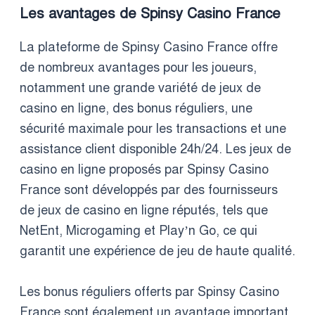
Les avantages de Spinsy Casino France
La plateforme de Spinsy Casino France offre
de nombreux avantages pour les joueurs,
notamment une grande variété de jeux de
casino en ligne, des bonus réguliers, une
sécurité maximale pour les transactions et une
assistance client disponible 24h/24. Les jeux de
casino en ligne proposés par Spinsy Casino
France sont développés par des fournisseurs
de jeux de casino en ligne réputés, tels que
NetEnt, Microgaming et Play’n Go, ce qui
garantit une expérience de jeu de haute qualité.
Les bonus réguliers offerts par Spinsy Casino
France sont également un avantage important