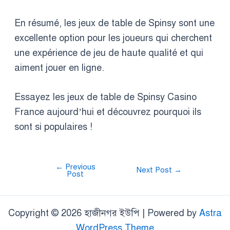
En résumé, les jeux de table de Spinsy sont une
excellente option pour les joueurs qui cherchent
une expérience de jeu de haute qualité et qui
aiment jouer en ligne.
Essayez les jeux de table de Spinsy Casino
France aujourd’hui et découvrez pourquoi ils
sont si populaires !
←
Previous
Next Post
→
Post
Copyright © 2026 হাজীনগর ইউপি | Powered by
Astra
WordPress Theme