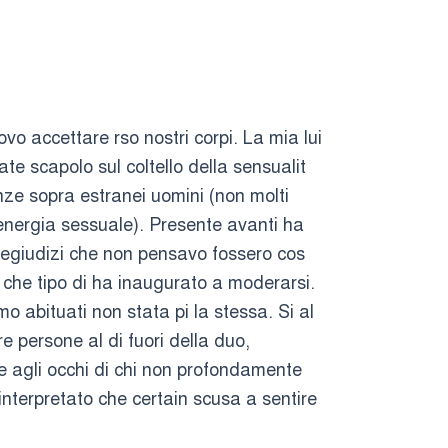
vo accettare rso nostri corpi. La mia lui
e scapolo sul coltello della sensualit
nze sopra estranei uomini (non molti
’energia sessuale). Presente avanti ha
pregiudizi che non pensavo fossero cos
 che tipo di ha inaugurato a moderarsi.
 abituati non stata pi la stessa. Si al
e persone al di fuori della duo,
e agli occhi di chi non profondamente
interpretato che certain scusa a sentire