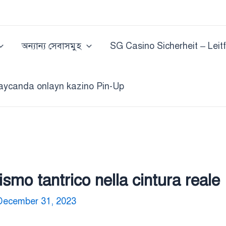
অন্যান্য সেবাসমুহ
SG Casino Sicherheit – Leit
aycanda onlayn kazino Pin-Up
ismo tantrico nella cintura reale
December 31, 2023