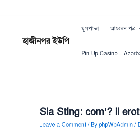
Skip
Post
to
navigation
content
মূলপাতা
আবেদন পত্র
হাজীনগর ইউপি
Pin Up Casino – Azərb
Sia Sting: com’? il erot
Leave a Comment
/ By
phpWpAdmin
/