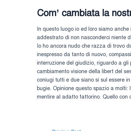
Com’ cambiata la nost
In questo luogo io ed loro siamo anche
addestrato di non nasconderci niente d
Io ho ancora nudo che razza di trovo do
inespresso da tanto di nuovo, compassi
interruzione del giudizio, riguardo a g
cambiamento visione della libert del se
coniugi tutti e due siano si sul essere
bugie. Opinione questo spazio a molti: l
mentire al adatto fattorino. Quello con c