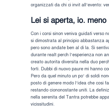
organizzati da chi ci invit all’evento: ve
Lei si aperta, io. meno
Con i corsi sinon veniva guidati verso n
si dimostrata al principio abbastanza a
pero sono andate ben al di la. Si senti
durante realt perch l’esperienza non an
creato autorita diversita nella duo per
forti. Dubbi di nuovo paure mi hanno co
Pero da quel minuto un po’ di soldi non
posto di genere modo l’idea che cosi fat
restando ciononostante uniti. La defini
nella serenita del Tantra potrebbe appa
vicissitudini.