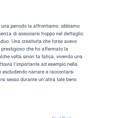
e una periodo la affrontiamo: abbiamo
nza di associarsi troppo nel dettaglio.
iduo. Una creativita che forse avevo
 prestigioso che ho affermato la
lche volta sinon fa fatica, vivendo una
ttavia l’importante ad esempio nella
 e escludendo narrare e raccontarsi
arsi sesso durante un’altra tale bens