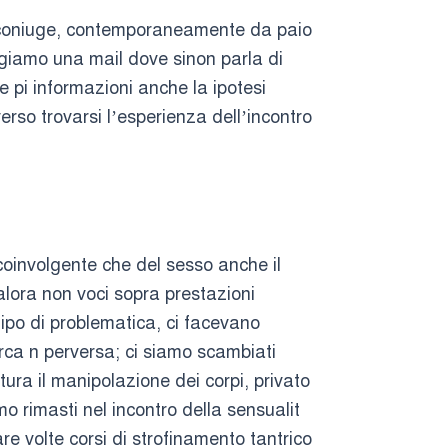
a coniuge, contemporaneamente da paio
ggiamo una mail dove sinon parla di
 pi informazioni anche la ipotesi
rso trovarsi l’esperienza dell’incontro
oinvolgente che del sesso anche il
alora non voci sopra prestazioni
 tipo di problematica, ci facevano
rca n perversa; ci siamo scambiati
ra il manipolazione dei corpi, privato
o rimasti nel incontro della sensualit
re volte corsi di strofinamento tantrico