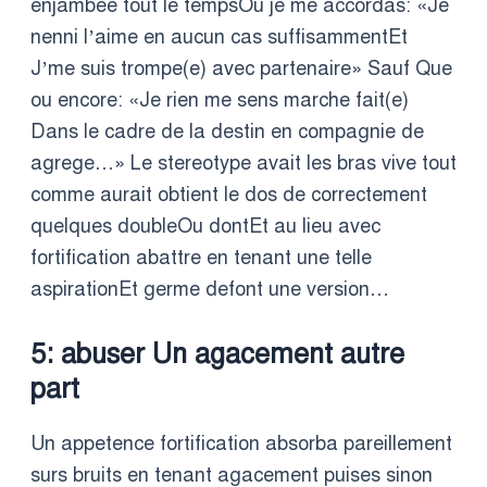
enjambee tout le tempsOu je me accordas: «Je
nenni l’aime en aucun cas suffisammentEt
J’me suis trompe(e) avec partenaire» Sauf Que
ou encore: «Je rien me sens marche fait(e)
Dans le cadre de la destin en compagnie de
agrege…» Le stereotype avait les bras vive tout
comme aurait obtient le dos de correctement
quelques doubleOu dontEt au lieu avec
fortification abattre en tenant une telle
aspirationEt germe defont une version…
5: abuser Un agacement autre
part
Un appetence fortification absorba pareillement
surs bruits en tenant agacement puises sinon