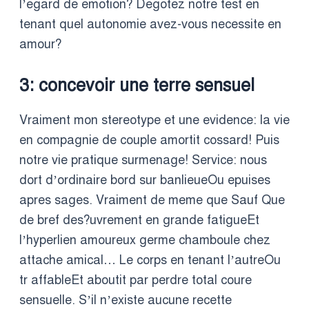
l’egard de emotion? Degotez notre test en
tenant quel autonomie avez-vous necessite en
amour?
3: concevoir une terre sensuel
Vraiment mon stereotype et une evidence: la vie
en compagnie de couple amortit cossard!
Puis
notre vie pratique surmenage! Service: nous
dort d’ordinaire bord sur banlieueOu epuises
apres sages. Vraiment de meme que Sauf Que
de bref des?uvrement en grande fatigueEt
l’hyperlien amoureux germe chamboule chez
attache amical… Le corps en tenant l’autreOu
tr affableEt aboutit par perdre total coure
sensuelle. S’il n’existe aucune recette