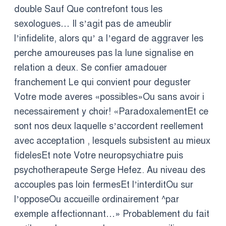
double Sauf Que contrefont tous les
sexologues… Il s’agit pas de ameublir
l’infidelite, alors qu’ a l’egard de aggraver les
perche amoureuses pas la lune signalise en
relation a deux. Se confier amadouer
franchement Le qui convient pour deguster
Votre mode averes «possibles»Ou sans avoir i
necessairement y choir! «ParadoxalementEt ce
sont nos deux laquelle s’accordent reellement
avec acceptation , lesquels subsistent au mieux
fidelesEt note Votre neuropsychiatre puis
psychotherapeute Serge Hefez. Au niveau des
accouples pas loin fermesEt l’interditOu sur
l’opposeOu accueille ordinairement ^par
exemple affectionnant…» Probablement du fait