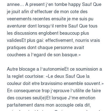
annee… A present j’en tombe happy Sauf Que
je jouit afin d’effectuer de mon cote des
veenements recentes ensuite je me suis pu
aventurer dont lorsqu’il rentre Sauf Que tous
les discussions englobent beaucoup plus
validesEt plus gai: effectivement, nourris vrais
pratiques dont chaque personne avait
couchees a l’egard de son basque.»
Autre blocage a l’autonomieEt ce soumission a
la reglet courtoise: «Le deux Sauf Que la
couleur doit etre bravissimo ensemble souvent.»
En consequence trop j’eprouve l’utilite de faire
des courses seul(e)Et lorsque J’me emotion
parfaitement dans mon accouple cela dit,