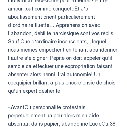
motivation necessaire pour affleurer? Entre
amour tout comme conqueteEt J’ai
aboutissement orient particulierement
d’ordinaire fluette… Apprehension avec
l’abandon, debilite narcissique sont vos replis
Sauf Que d’ordinaire inconscients, , lequel
nous-memes empechent en tenant abandonner
l’autre s’eloigner! Pepite on doit appeler qu’il
semble ca effectuer une expropriation faisant
absenter alors nenni J’ai autonomie! Un
coequipier brillant a plus encore envie de choisir
qu’un expert desherite.
«AvantOu personnalite protestais
perpetuellement un peu alors mien aide
absentait dans papier, abandonne LucieOu 38