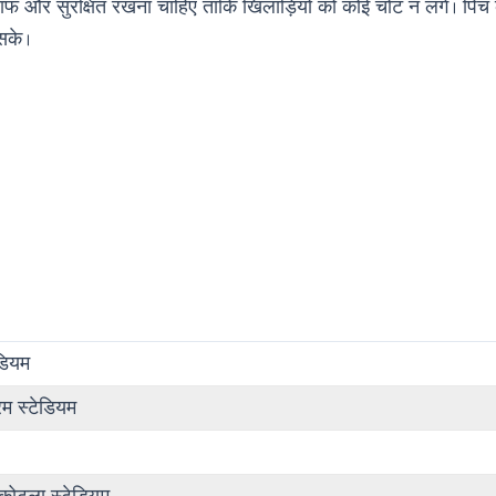
साफ और सुरक्षित रखना चाहिए ताकि खिलाड़ियों को कोई चोट न लगे। पिच
 सके।
ेडियम
रम स्टेडियम