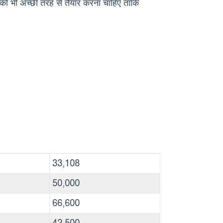
 को भी अच्छी तरह से तैयार करना चाहिए ताकि
33,108
50,000
66,600