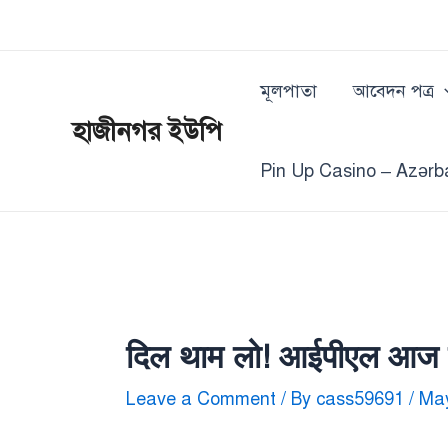
Skip
Post
to
navigation
content
মূলপাতা
আবেদন পত্র
হাজীনগর ইউপি
Pin Up Casino – Azərb
दिल थाम लो! आईपीएल आज के 
Leave a Comment
/ By
cass59691
/
May