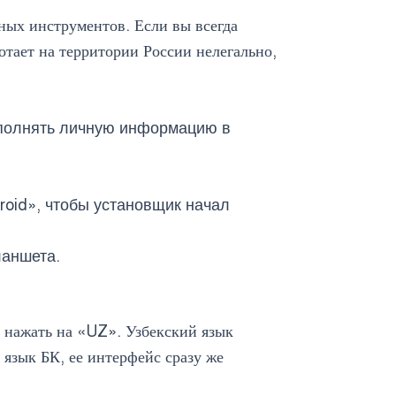
жных инструментов. Если вы всегда
отает на территории России нелегально,
заполнять личную информацию в
roid», чтобы установщик начал
ланшета.
е нажать на «UZ». Узбекский язык
 язык БК, ее интерфейс сразу же