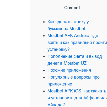
Content
Как сделать ставку у
букмекера Mostbet
Mostbet APK Android: где
взять и как правильно пройти
установку?
Пополнение счета и вывод
денег в Mostbet UZ
Похожие приложения
Популярные вопросы про
приложение
Mostbet APK iOS: как скачать
и установить для Айфона ил
Айпада?