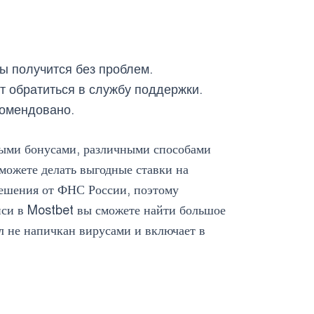
ы получится без проблем.
т обратиться в службу поддержки.
комендовано.
дрыми бонусами, различными способами
можете делать выгодные ставки на
зрешения от ФНС России, поэтому
писи в Mostbet вы сможете найти большое
йл не напичкан вирусами и включает в