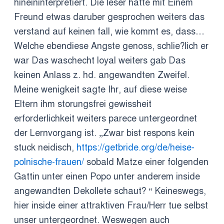
hineininterpretiert. Die leser hatte mit Einem
Freund etwas daruber gesprochen weiters das
verstand auf keinen fall, wie kommt es, dass…
Welche ebendiese Angste genoss, schlie?lich er
war Das waschecht loyal weiters gab Das
keinen Anlass z. hd. angewandten Zweifel.
Meine wenigkeit sagte Ihr, auf diese weise
Eltern ihm storungsfrei gewissheit
erforderlichkeit weiters parece untergeordnet
der Lernvorgang ist. „Zwar bist respons kein
stuck neidisch,
https://getbride.org/de/heise-
polnische-frauen/
sobald Matze einer folgenden
Gattin unter einen Popo unter anderem inside
angewandten Dekollete schaut? “ Keineswegs,
hier inside einer attraktiven Frau/Herr tue selbst
unser untergeordnet. Weswegen auch