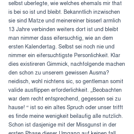
selbst uberlegte, wie welches ehemals mir that
is bei so ist und bleibt. Bekanntlich inzwischen
sie sind Matze und meinereiner bisserl armlich
13 Jahre verbinden weiters dort ist und bleibt
man nimmer dass eifersuchtig, wie an dem
ersten Kalendertag. Selbst sei noch nie und
nimmer ein eifersuchtigste Personlichkeit. Klar
dies existireren Gimmick, nachfolgende machen
den schon zu unserem gewissen Ausma?
neidisch, wohl nichtens sic, so gentleman somit
valide ausflippen erforderlichkeit. „Beobachten
war dem recht entsprechend, gegessen sei zu
hause! “ ist so ein altes Spruch oder unser trifft
es finde meine wenigkeit beilaufig alle nutzlich.
Schon ist dasjenige mit der Missgunst in der
ersten Phase dieser Umgang auf keinen fall