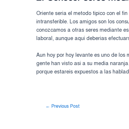
Oriente seri­a el metodo tipico con el f
intransferible. Los amigos son los con
conozcamos a otras seres mediante eso
laboral, aunque aqui deberias efectua
Aun hoy por hoy levante es uno de los 
gente han visto asi a su media naranja
porque estareis expuestos a las hablad
←
Previous Post