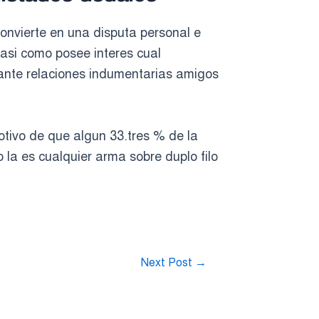
 convierte en una disputa personal e
asi­ como posee interes cual
ante relaciones indumentarias amigos
otivo de que algun 33.tres % de la
la es cualquier arma sobre duplo filo
Next Post
→