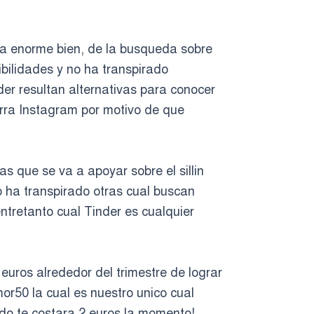
 una enorme bien, de la busqueda sobre
ibilidades y no ha transpirado
er resultan alternativas para conocer
rra Instagram por motivo de que
s que se va a apoyar sobre el silli­n
o ha transpirado otras cual buscan
ntretanto cual Tinder es cualquier
uros alrededor del trimestre de lograr
mor50 la cual es nuestro unico cual
do te costara 2 euros la momento!