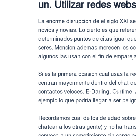
un. Utilizar redes webs
La enorme disrupcion de el siglo XXI se
novios y novias. Lo cierto es que refer
determinados puntos de citas igual que
seres.
Mencion ademas merecen los comm
algunos las usan con el fin de empareja
Si es la primera ocasion cual usas la re
centran mayormente dentro del chat des
contactos veloces. E-Darling, Ourtime, 
ejemplo lo que podri­a llegar a ser pel
Recordamos cual de los de edad sobre 5
chatear a los otras gente) y no ha trans
convoca a un sometimiento sin cargo a