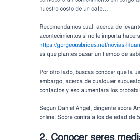
nuestro costo de un cafe….
Recomendamos cual, acerca de levante 
acontecimientos si no le importa hacer
https://gorgeousbrides.net/novias-litua
es que plantes pasar un tiempo de sabid
Por otro lado, buscas conocer que la u
embargo, acerca de cualquier supuesto,
contactos y eso aumentara los probabil
Segun Daniel Angel, dirigente sobre Am
online. Sobre contra a los de edad de 
2. Conocer seres medi