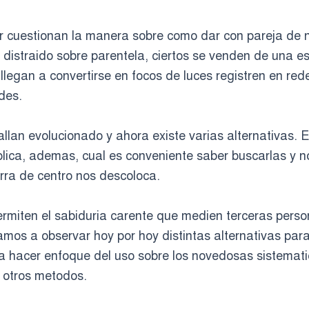
 cuestionan la manera sobre como dar con pareja de no
ha distraido sobre parentela, ciertos se venden de una e
 llegan a convertirse en focos de luces registren en red
des.
llan evolucionado y ahora existe varias alternativas. E
ica, ademas, cual es conveniente saber buscarlas y no
rra de centro nos descoloca.
rmiten el sabiduria carente que medien terceras perso
amos a observar hoy por hoy distintas alternativas par
 a hacer enfoque del uso sobre los novedosas sistemat
otros metodos.