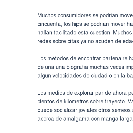
Muchos consumidores se podri­an mover
cincuenta, los hijos se podri­an mover 
hallan facilitado esta cuestion. Muchos
redes sobre citas ya no acuden de eda
Los metodos de encontrar partenaire ha
de una una biografia muchas veces impl
algun velocidades de ciudad o en la ba
Los medios de explorar par de ahora pe
cientos de kilometros sobre trayecto. V
puede socializar joviales otros semeos
acerca de amalgama con manga larga 