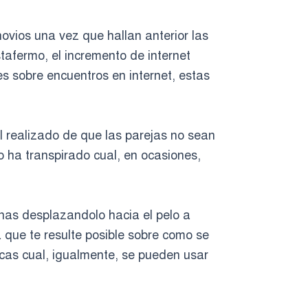
vios una vez que hallan anterior las
stafermo, el incremento de internet
es sobre encuentros en internet, estas
l realizado de que las parejas no sean
 ha transpirado cual, en ocasiones,
nas desplazandolo hacia el pelo a
a que te resulte posible sobre como se
icas cual, igualmente, se pueden usar