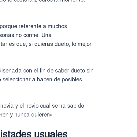
 porque referente a muchos
sonas no confie. Una
ar es que, si quieras dueto, lo mejor
isenada con el fin de saber dueto sin
 seleccionar a hacen de posibles
ovia y el novio cual se ha sabido
eren y nunca quieren»
istades usuales