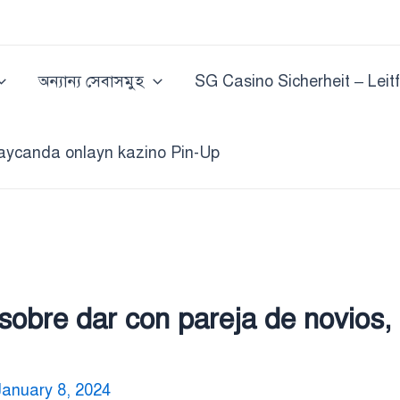
অন্যান্য সেবাসমুহ
SG Casino Sicherheit – Leit
aycanda onlayn kazino Pin-Up
obre dar con pareja de novios, d
January 8, 2024