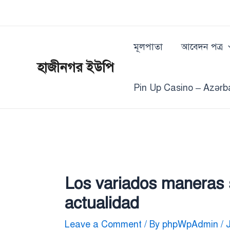
Skip
Post
to
navigation
content
মূলপাতা
আবেদন পত্র
হাজীনগর ইউপি
Pin Up Casino – Azərb
Los variados maneras s
actualidad
Leave a Comment
/ By
phpWpAdmin
/