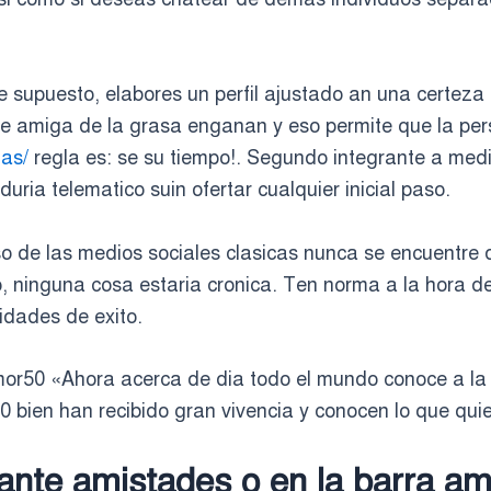
supuesto, elabores un perfil ajustado an una certeza
se amiga de la grasa enganan y eso permite que la per
nas/
regla es: se su tiempo!. Segundo integrante a medit
uria telematico suin ofertar cualquier inicial paso.
so de las medios sociales clasicas nunca se encuentre d
 ninguna cosa estaria cronica. Ten norma a la hora de
idades de exito.
or50 «Ahora acerca de dia todo el mundo conoce a la n
50 bien han recibido gran vivencia y conocen lo que qui
ante amistades o en la barra am