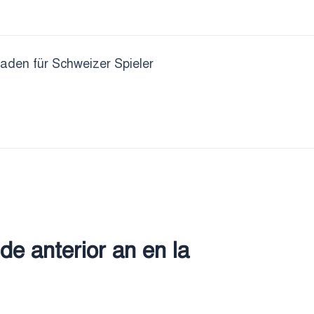
faden für Schweizer Spieler
e anterior an en la