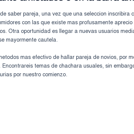
in de saber pareja, una vez que una seleccion inscribira
sumidores con las que existe mas profusamente aprecio 
s. Otra oportunidad es llegar a nuevas usuarios medi
rse mayormente cautela.
metodos mas efectivo de hallar pareja de novios, por m
. Encontrareis temas de chachara usuales, sin embargo 
urias por nuestro comienzo.