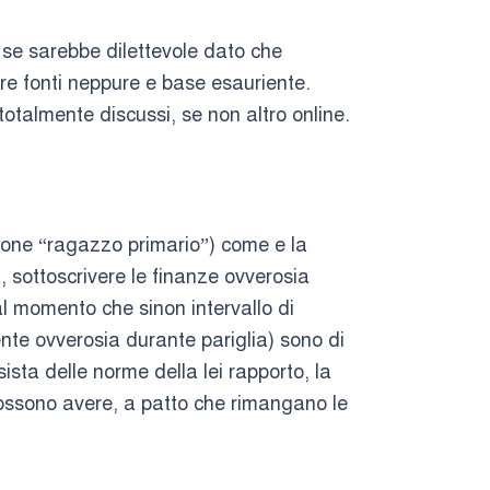
 se sarebbe dilettevole dato che
re fonti neppure e base esauriente.
totalmente discussi, se non altro online.
one “ragazzo primario”) come e la
a, sottoscrivere le finanze ovverosia
l momento che sinon intervallo di
ente ovverosia durante pariglia) sono di
sta delle norme della lei rapporto, la
possono avere, a patto che rimangano le