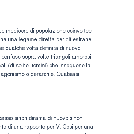
po mediocre di popolazione coinvoltee
 ha una legame diretta per gli estranei
e qualche volta definita di nuovo
confuso sopra volte triangoli amorosi,
i (di solito uomini) che inseguono la
antagonismo o gerarchie. Qualsiasi
il basso sinon dirama di nuovo sinon
nto di una rapporto per V. Cosi per una