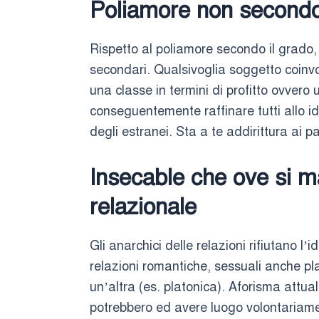
Poliamore non secondo
Rispetto al poliamore secondo il grado,
secondari. Qualsivoglia soggetto coinvol
una classe in termini di profitto ovvero
conseguentemente raffinare tutti allo i
degli estranei. Sta a te addirittura ai pa
Insecable che ove si ma
relazionale
Gli anarchici delle relazioni rifiutano 
relazioni romantiche, sessuali anche p
un’altra (es. platonica). Aforisma attua
potrebbero ed avere luogo volontaria