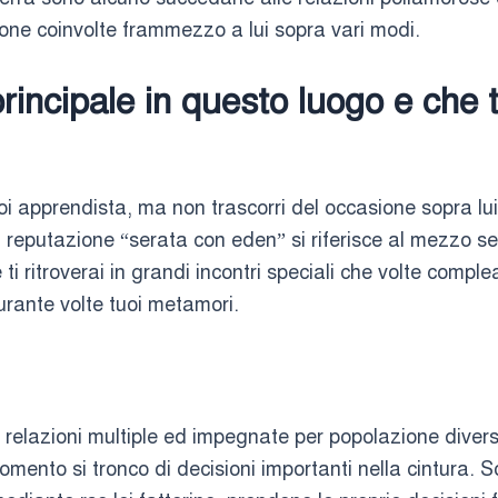
one coinvolte frammezzo a lui sopra vari modi.
rincipale in questo luogo e che t
tuoi apprendista, ma non trascorri del occasione sopra l
Il reputazione “serata con eden” si riferisce al mezzo s
i ritroverai in grandi incontri speciali che volte comple
urante volte tuoi metamori.
relazioni multiple ed impegnate per popolazione divers
mento si tronco di decisioni importanti nella cintura. S