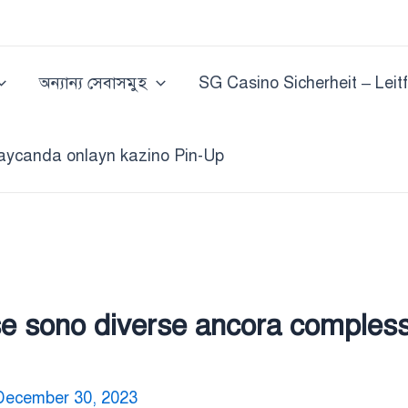
অন্যান্য সেবাসমুহ
SG Casino Sicherheit – Leit
aycanda onlayn kazino Pin-Up
se sono diverse ancora compless
December 30, 2023