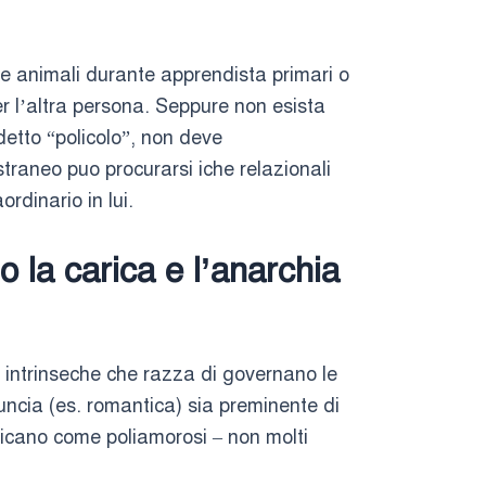
le animali durante apprendista primari o
er l’altra persona. Seppure non esista
detto “policolo”, non deve
traneo puo procurarsi iche relazionali
ordinario in lui.
 la carica e l’anarchia
re intrinseche che razza di governano le
ncia (es. romantica) sia preminente di
tificano come poliamorosi – non molti