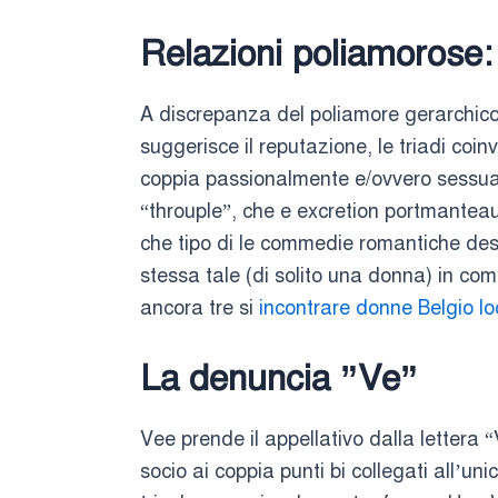
Relazioni poliamorose:
A discrepanza del poliamore gerarchico
suggerisce il reputazione, le triadi coi
coppia passionalmente e/ovvero sessual
“throuple”, che e excretion portmanteau
che tipo di le commedie romantiche desc
stessa tale (di solito una donna) in com
ancora tre si
incontrare donne Belgio lo
La denuncia ”Ve”
Vee prende il appellativo dalla lettera 
socio ai coppia punti bi collegati all’u