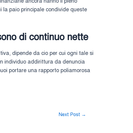
finanziarie ancora hanno il pieno
i la paio principale condivide queste
sono di continuo nette
va, dipende da cio per cui ogni tale si
n individuo addirittura da denuncia
puoi portare una rapporto poliamorosa
Next Post
→