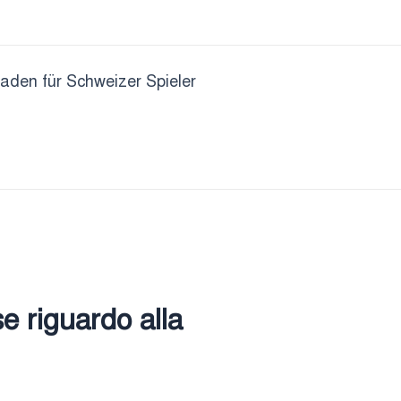
faden für Schweizer Spieler
e riguardo alla