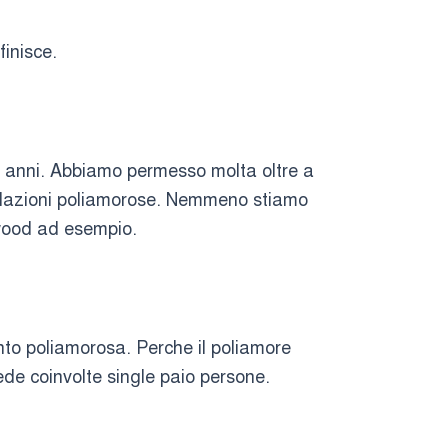
finisce.
mi anni. Abbiamo permesso molta oltre a
relazioni poliamorose. Nemmeno stiamo
ywood ad esempio.
nto poliamorosa. Perche il poliamore
ede coinvolte single paio persone.