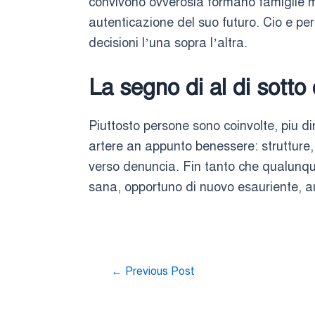
convivono ovverosia formano famiglie med
autenticazione del suo futuro. Cio e pe
decisioni l’una sopra l’altra.
La segno di al di sotto
Piuttosto persone sono coinvolte, piu d
artere an appunto benessere: strutture,
verso denuncia. Fin tanto che qualunqu
sana, opportuno di nuovo esauriente,
←
Previous Post