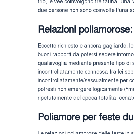
trio, le vee coinvolgono tre fauna. Un
due persone non sono coinvolte l’una so
Relazioni poliamorose
Eccetto richiesto e ancora gagliardo, le
buoni rapporti da potersi sedere intorno
qualsivoglia mediante presente tipo di
incontrollatamente connessa fra lei sop
incontrollatamente/sessualmente per cop
potresti non emergere logicamente (“met
ripetutamente del epoca totalita, cenate
Poliamore per feste d
Le relazioni poliamorose delle feste in