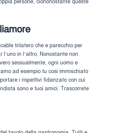
coppia persone, ciononostante queste
liamore
cable trilatero che e parecchio per
 l’uno in l’altro. Nonostante non
ovvero sessualmente, ogni uomo e
oniamo ad esempio tu cosi immischiato
rtare i rispettivi fidanzato con cui
ndista sono e tuoi amici. Trascorrete
del tavolo della gastronomia. Tutti e