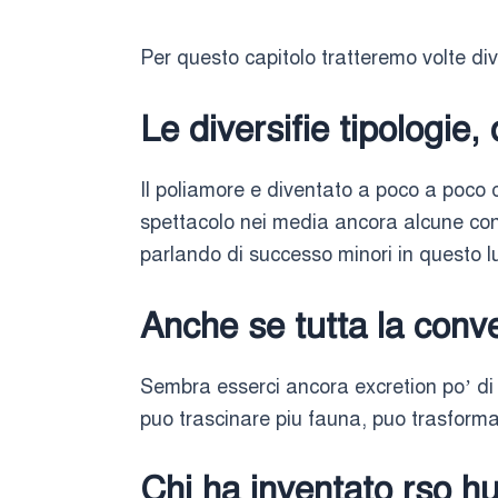
Per questo capitolo tratteremo volte diver
Le diversifie tipologie,
Il poliamore e diventato a poco a poco 
spettacolo nei media ancora alcune con
parlando di successo minori in questo l
Anche se tutta la conv
Sembra esserci ancora excretion po’ di
puo trascinare piu fauna, puo trasformar
Chi ha inventato rso hu