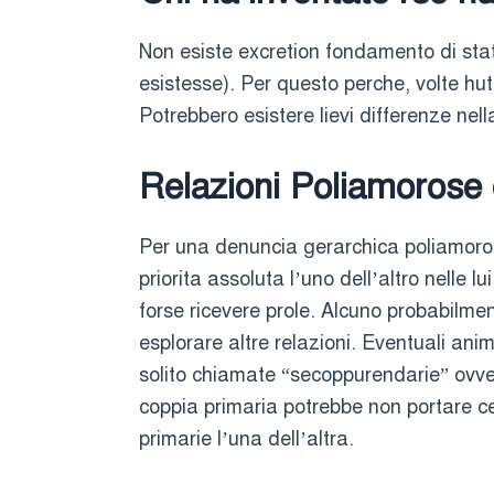
Non esiste excretion fondamento di stat
esistesse). Per questo perche, volte hu
Potrebbero esistere lievi differenze nel
Relazioni Poliamorose 
Per una denuncia gerarchica poliamoro
priorita assoluta l’uno dell’altro nelle 
forse ricevere prole. Alcuno probabilme
esplorare altre relazioni. Eventuali ani
solito chiamate “secoppurendarie” ovver
coppia primaria potrebbe non portare c
primarie l’una dell’altra.