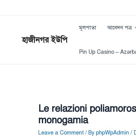
Skip
Post
to
navigation
content
মূলপাতা
আবেদন পত্র
হাজীনগর ইউপি
Pin Up Casino – Azərb
Le relazioni poliamoro
monogamia
Leave a Comment
/ By
phpWpAdmin
/