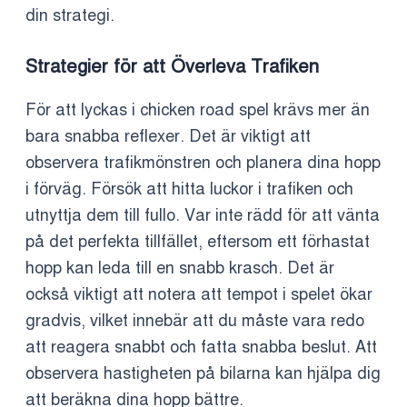
din strategi.
Strategier för att Överleva Trafiken
För att lyckas i chicken road spel krävs mer än
bara snabba reflexer. Det är viktigt att
observera trafikmönstren och planera dina hopp
i förväg. Försök att hitta luckor i trafiken och
utnyttja dem till fullo. Var inte rädd för att vänta
på det perfekta tillfället, eftersom ett förhastat
hopp kan leda till en snabb krasch. Det är
också viktigt att notera att tempot i spelet ökar
gradvis, vilket innebär att du måste vara redo
att reagera snabbt och fatta snabba beslut. Att
observera hastigheten på bilarna kan hjälpa dig
att beräkna dina hopp bättre.