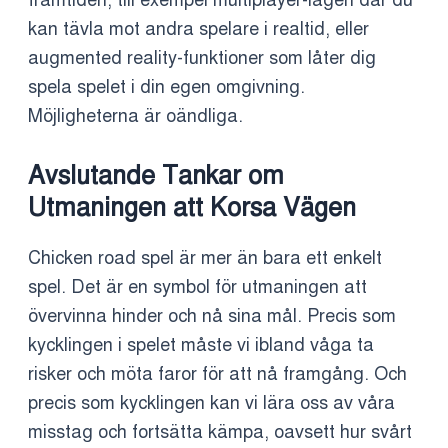
framtiden, till exempel multiplayer-lägen där du
kan tävla mot andra spelare i realtid, eller
augmented reality-funktioner som låter dig
spela spelet i din egen omgivning.
Möjligheterna är oändliga.
Avslutande Tankar om
Utmaningen att Korsa Vägen
Chicken road spel är mer än bara ett enkelt
spel. Det är en symbol för utmaningen att
övervinna hinder och nå sina mål. Precis som
kycklingen i spelet måste vi ibland våga ta
risker och möta faror för att nå framgång. Och
precis som kycklingen kan vi lära oss av våra
misstag och fortsätta kämpa, oavsett hur svårt