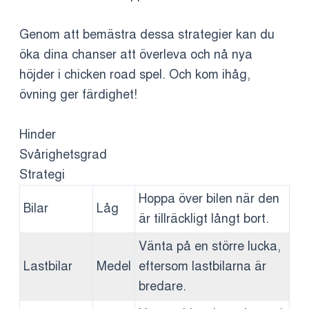
Genom att bemästra dessa strategier kan du
öka dina chanser att överleva och nå nya
höjder i chicken road spel. Och kom ihåg,
övning ger färdighet!
Hinder
Svårighetsgrad
Strategi
Hoppa över bilen när den
Bilar
Låg
är tillräckligt långt bort.
Vänta på en större lucka,
Lastbilar
Medel
eftersom lastbilarna är
bredare.