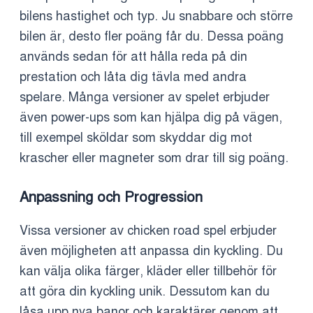
bilens hastighet och typ. Ju snabbare och större
bilen är, desto fler poäng får du. Dessa poäng
används sedan för att hålla reda på din
prestation och låta dig tävla med andra
spelare. Många versioner av spelet erbjuder
även power-ups som kan hjälpa dig på vägen,
till exempel sköldar som skyddar dig mot
krascher eller magneter som drar till sig poäng.
Anpassning och Progression
Vissa versioner av chicken road spel erbjuder
även möjligheten att anpassa din kyckling. Du
kan välja olika färger, kläder eller tillbehör för
att göra din kyckling unik. Dessutom kan du
låsa upp nya banor och karaktärer genom att