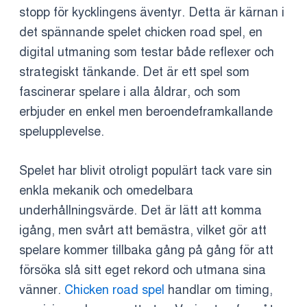
stopp för kycklingens äventyr. Detta är kärnan i
det spännande spelet chicken road spel, en
digital utmaning som testar både reflexer och
strategiskt tänkande. Det är ett spel som
fascinerar spelare i alla åldrar, och som
erbjuder en enkel men beroendeframkallande
spelupplevelse.
Spelet har blivit otroligt populärt tack vare sin
enkla mekanik och omedelbara
underhållningsvärde. Det är lätt att komma
igång, men svårt att bemästra, vilket gör att
spelare kommer tillbaka gång på gång för att
försöka slå sitt eget rekord och utmana sina
vänner.
Chicken road spel
handlar om timing,