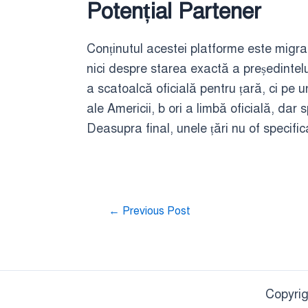
Potențial Partener
Conținutul acestei platforme este migra
nici despre starea exactă a președintelui,
a scatoalcă oficială pentru țară, ci pe u
ale Americii, b ori a limbă oficială, dar 
Deasupra final, unele țări nu of specifi
←
Previous Post
Copyrig