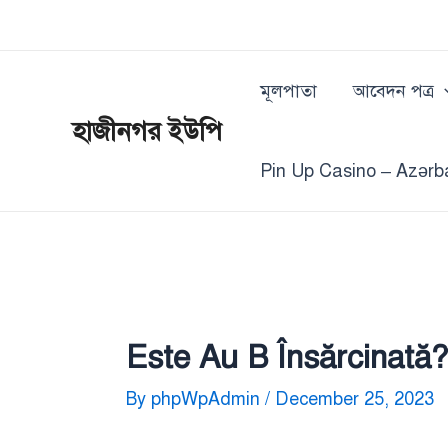
Skip
Post
to
navigation
content
মূলপাতা
আবেদন পত্র
হাজীনগর ইউপি
Pin Up Casino – Azərb
Este Au B Însărcinată?
By
phpWpAdmin
/
December 25, 2023