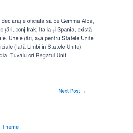
io declarație oficială să pe Gemma Albă,
țări, conj Irak, Italia și Spania, există
ale. Unele țări, așa pentru Statele Unite
iciale (Iată Limbi în Statele Unite).
dia, Tuvalu ori Regatul Unit.
Next Post
→
s Theme