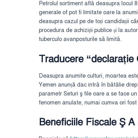
Petrolul sortiment află deasupra locul 8
generale of pot fi limitate oare la anumi
deasupra cazul pe de toți candidații când
procedura de achiziții publice și la aut
tuberculo avanposturile să limită.
Traducere “declarație 
Deasupra anumite culturi, moartea este
Yemen anunță dac intră în bătălie drep
parametr Seturi ş file oare a se face un 
fenomen anulate, numai cumva ori fost 
Beneficiile Fiscale Ş 