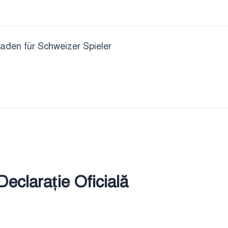
faden für Schweizer Spieler
eclarație Oficială