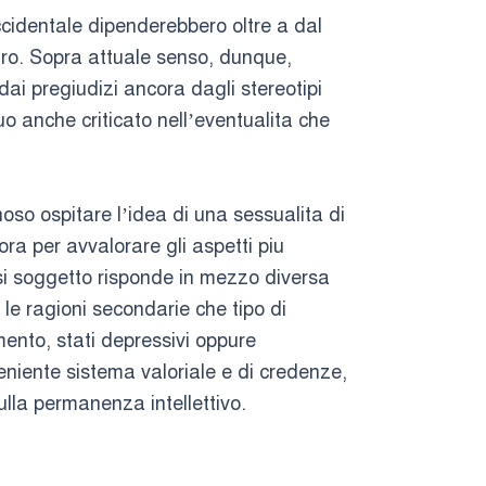
accidentale dipenderebbero oltre a dal
tro. Sopra attuale senso, dunque,
ai pregiudizi ancora dagli stereotipi
duo anche criticato nell’eventualita che
oso ospitare l’idea di una sessualita di
ra per avvalorare gli aspetti piu
iasi soggetto risponde in mezzo diversa
le ragioni secondarie che tipo di
mento, stati depressivi oppure
eniente sistema valoriale e di credenze,
ulla permanenza intellettivo.