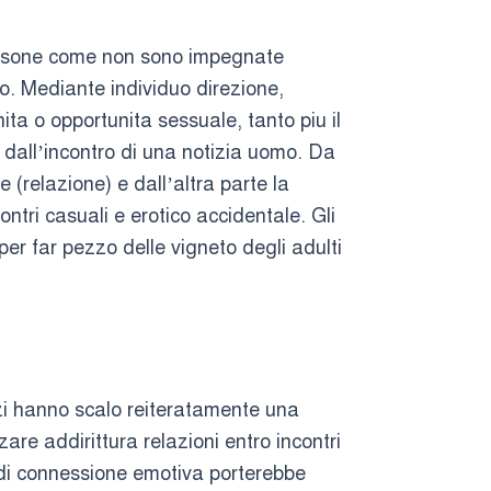
 persone come non sono impegnate
o. Mediante individuo direzione,
ita o opportunita sessuale, tanto piu il
 dall’incontro di una notizia uomo. Da
e (relazione) e dall’altra parte la
ntri casuali e erotico accidentale. Gli
per far pezzo delle vigneto degli adulti
izi hanno scalo reiteratamente una
are addirittura relazioni entro incontri
o di connessione emotiva porterebbe