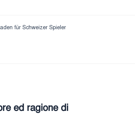
faden für Schweizer Spieler
ore ed ragione di