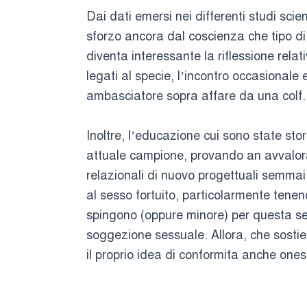
Dai dati emersi nei differenti studi sci
sforzo ancora dal coscienza che tipo di
diventa interessante la riflessione rel
legati al specie, l’incontro occasionale 
ambasciatore sopra affare da una colf.
Inoltre, l’educazione cui sono state st
attuale campione, provando an avvalorar
relazionali di nuovo progettuali semmai 
al sesso fortuito, particolarmente tenen
spingono (oppure minore) per questa sele
soggezione sessuale. Allora, che sostie
il proprio idea di conformita anche ones