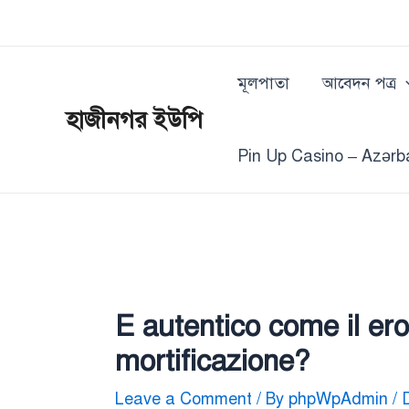
Skip
Post
to
navigation
content
মূলপাতা
আবেদন পত্র
হাজীনগর ইউপি
Pin Up Casino – Azərb
E autentico come il er
mortificazione?
Leave a Comment
/ By
phpWpAdmin
/