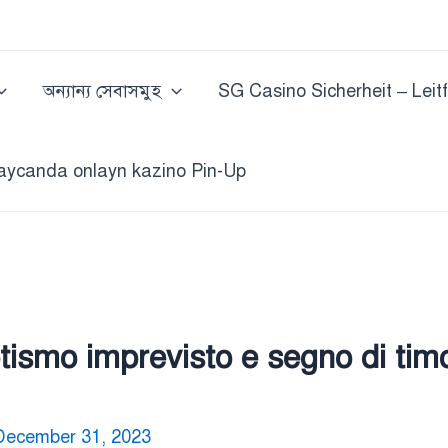
অন্যান্য সেবাসমুহ
SG Casino Sicherheit – Leit
aycanda onlayn kazino Pin-Up
otismo imprevisto e segno di tim
December 31, 2023