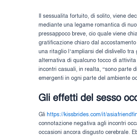
Il sessualita fortuito, di solito, vien
mediante una legame romantica di nuovo
pressappoco breve, cio quale viene chiar
gratificazione chiaro dal accostamento 
una ritaglio l’ampliarsi del dislivello tr
alternativa di qualcuno tocco di attivit
incontri casuali, in realta, “sono parte 
emergenti in ogni parte del ambiente oc
Gli effetti del sesso o
Gli
https://kissbrides.com/it/asiafriendf
connotazione negativa agli incontri occas
occasioni ancora disgusto cerebrale. Eb