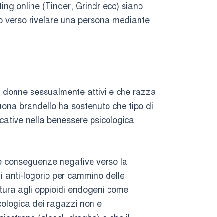
ing online (Tinder, Grindr ecc) siano
o verso rivelare una persona mediante
ra donne sessualmente attivi e che razza
buona brandello ha sostenuto che tipo di
icative nella benessere psicologica
le conseguenze negative verso la
tti anti-logorio per cammino delle
ittura agli oppioidi endogeni come
cologica dei ragazzi non e