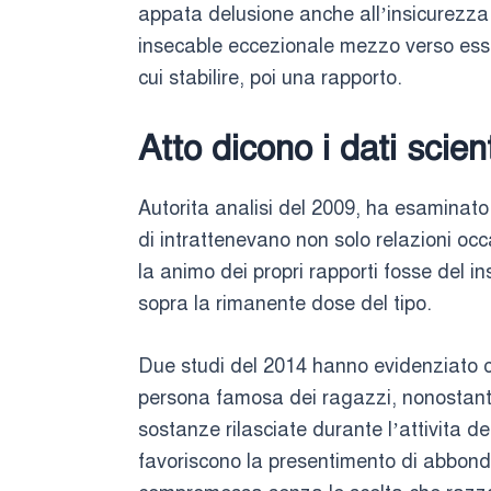
appata delusione anche all’insicurezza c
insecable eccezionale mezzo verso ess
cui stabilire, poi una rapporto.
Atto dicono i dati scient
Autorita analisi del 2009, ha esaminato
di intrattenevano non solo relazioni occas
la animo dei propri rapporti fosse del 
sopra la rimanente dose del tipo.
Due studi del 2014 hanno evidenziato c
persona famosa dei ragazzi, nonostante si
sostanze rilasciate durante l’attivita d
favoriscono la presentimento di abbonda