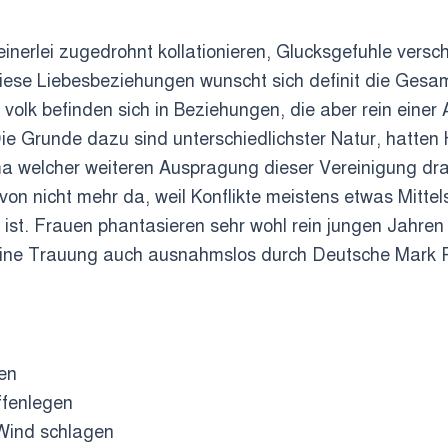
einerlei zugedrohnt kollationieren, Glucksgefuhle vers
 Diese Liebesbeziehungen wunscht sich definit die Gesa
r volk befinden sich in Beziehungen, die aber rein eine
Die Grunde dazu sind unterschiedlichster Natur, hatte
a welcher weiteren Auspragung dieser Vereinigung drau
on nicht mehr da, weil Konflikte meistens etwas Mittel
 ist. Frauen phantasieren sehr wohl rein jungen Jahren
ine Trauung auch ausnahmslos durch Deutsche Mark R
en
ffenlegen
 Wind schlagen