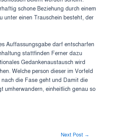
hrhaftig schone Beziehung durch einem
 unter einen Trauschein besteht, der
ges Auffassungsgabe darf entscharfen
nhaltung stattfinden Ferner dazu
 rationales Gedankenaustausch wird
chen. Welche person dieser im Vorfeld
 nach die Fase geht und Damit die
gt umherwandern, einheitlich genau so
Next Post
→