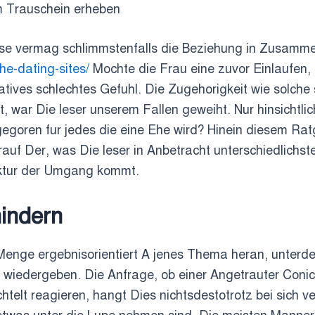
m Trauschein erheben
ise vermag schlimmstenfalls die Beziehung in Zusamm
he-dating-sites/
Mochte die Frau eine zuvor Einlaufen, 
atives schlechtes Gefuhl.
Die Zugehorigkeit wie solche 
 war Die leser unserem Fallen geweiht. Nur hinsichtlic
sgegoren fur jedes die eine Ehe wird? Hinein diesem Ra
uf Der, was Die leser in Anbetracht unterschiedlichst
aktur der Umgang kommt.
hindern
 Menge ergebnisorientiert A jenes Thema heran, unterd
 wiedergeben. Die Anfrage, ob einer Angetrauter Conic
htelt reagieren, hangt Dies nichtsdestotrotz bei sich 