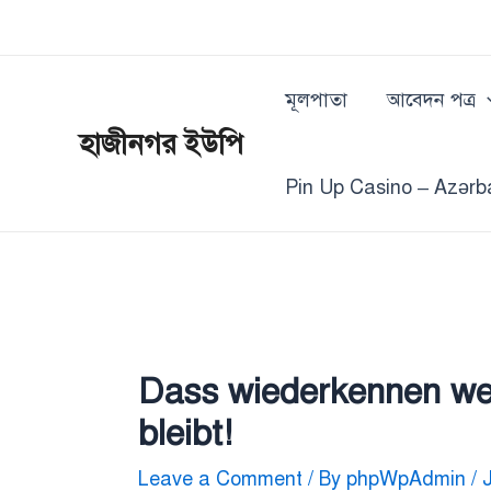
Skip
Post
to
navigation
content
মূলপাতা
আবেদন পত্র
হাজীনগর ইউপি
Pin Up Casino – Azərb
Dass wiederkennen wel
bleibt!
Leave a Comment
/ By
phpWpAdmin
/