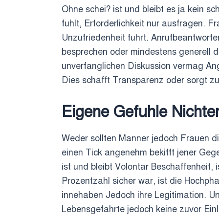
Ohne schei? ist und bleibt es ja kein s
fuhlt, Erforderlichkeit nur ausfragen.
Unzufriedenheit fuhrt. Anrufbeantwort
besprechen oder mindestens generell dr
unverfanglichen Diskussion vermag Ange
Dies schafft Transparenz oder sorgt z
Eigene Gefuhle Nichte
Weder sollten Manner jedoch Frauen di
einen Tick angenehm bekifft jener Geg
ist und bleibt Volontar Beschaffenheit
Prozentzahl sicher war, ist die Hochpha
innehaben Jedoch ihre Legitimation. Un
Lebensgefahrte jedoch keine zuvor Ein