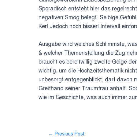
Sporadisch entsteht hier das regelrec
negativen Smog belegt. Selbige Gefuhle
Kerl Jedoch noch bisserl Intervall einfo
Ausgabe wird welches Schlimmste, was 
& welcher Themenstellung die Zug nehm
braucht es bereitwillig zweite Geige d
wichtig, um die Hochzeitsthematik nich
unbesorgt entgegenblickt, darf davon 
Greifhand seiner Traumfrau anhalt. Sob
wie im Geschichte, was auch immer zu
←
Previous Post