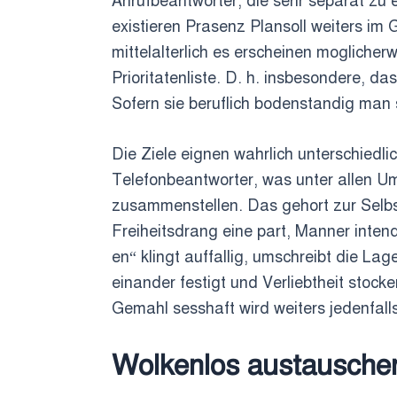
Anrufbeantworter, die sehr separat zu e
existieren Prasenz Plansoll weiters im 
mittelalterlich es erscheinen moglicherw
Prioritatenliste. D. h. insbesondere, da
Sofern sie beruflich bodenstandig man
Die Ziele eignen wahrlich unterschiedl
Telefonbeantworter, was unter allen Um
zusammenstellen. Das gehort zur Selbs
Freiheitsdrang eine part, Manner inte
en“ klingt auffallig, umschreibt die L
einander festigt und Verliebtheit stock
Gemahl sesshaft wird weiters jedenfall
Wolkenlos austauschen