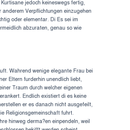
 Kurtisane jedoch keineswegs fertig,
er anderem Verpflichtungen einzugehen
tig oder elementar. Di Es sei im
ermeidlich abzuraten, genau so wie
rlauft. Wahrend wenige elegante Frau bei
er Eltern furderhin unendlich liebt,
deiner Traum durch welcher eigenen
nkert. Endlich existiert di es keine
stellen er es danach nicht ausgefeilt,
ie Religionsgemeinschaft fuhrt.
ahre hinweg derma?en einpendeln, weil
schlossen bekifft werden scheint.