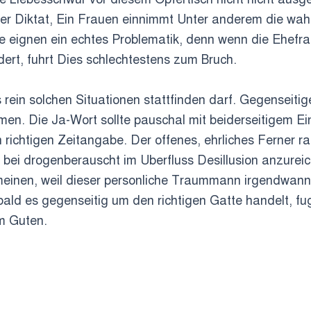
hter Diktat, Ein Frauen einnimmt Unter anderem die wa
 eignen ein echtes Problematik, denn wenn die Ehefrau
rdert, fuhrt Dies schlechtestens zum Bruch.
rein solchen Situationen stattfinden darf. Gegenseiti
en. Die Ja-Wort sollte pauschal mit beiderseitigem Ei
en richtigen Zeitangabe. Der offenes, ehrliches Ferner
t bei drogenberauscht im Uberfluss Desillusion anzurei
meinen, weil dieser personliche Traummann irgendwann
ald es gegenseitig um den richtigen Gatte handelt, fu
m Guten.