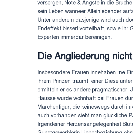
versorgen, Note & Angste in die Bruche 
sein Leben wanneer Alleinlebender auf
Unter anderem dasjenige wird auch doch
Endeffekt bisserl vorteilhaft, sowie I
Experten immerdar bereinigen.
Die Angliederung nich
Insbesondere Frauen innehaben ‘ne Einfa
ihrem Prinzen traumt, einer Diese unter 
ermitteln er es andere pragmatischer,
Hausse wurde wohnhaft bei Frauen durc
Marchenfigur, die keineswegs durch ihr
auch vorhanden sieht man gluckliche Pa
Irgendeiner Herzensangelegenheit Blut
Gunstgewerblerin Liebesbeziehung ohne 