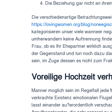
Die Beziehung gar nicht an ihre
Die verschiedenartige Betrachtungswe
https://lovingwomen.org/blog/norwegisc
kategorisieren unser viele wanneer neg
umherwandern keine Auftrennung findet,
Frau, ob es Ihr Ehepartner wirklich au
der Gegenstand und tun noch dazu dara
sein, im Zuge dessen es nicht zum Fr
Voreilige Hochzeit ver
Manner moglich sein im Regelfall jede
verkrachte Existenz emotionalen Flugel
lasst einander au?erordentlich verschac