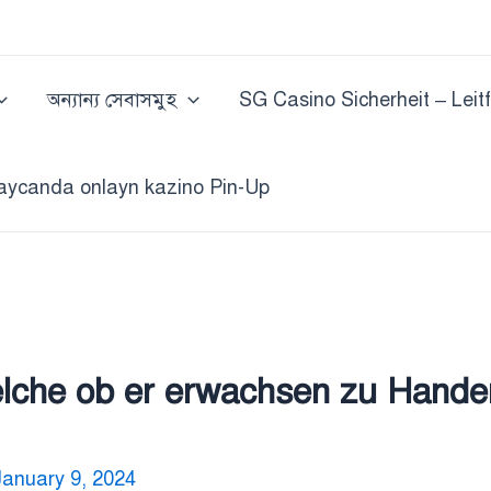
অন্যান্য সেবাসমুহ
SG Casino Sicherheit – Leit
aycanda onlayn kazino Pin-Up
che ob er erwachsen zu Handen 
January 9, 2024