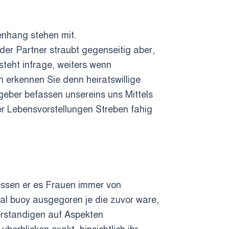
enhang stehen mit.
der Partner straubt gegenseitig aber,
steht infrage, weiters wenn
h erkennen Sie denn heiratswillige
tgeber befassen unsereins uns Mittels
er Lebensvorstellungen Streben fahig
essen er es Frauen immer von
al buoy ausgegoren je die zuvor ware,
verstandigen auf Aspekten