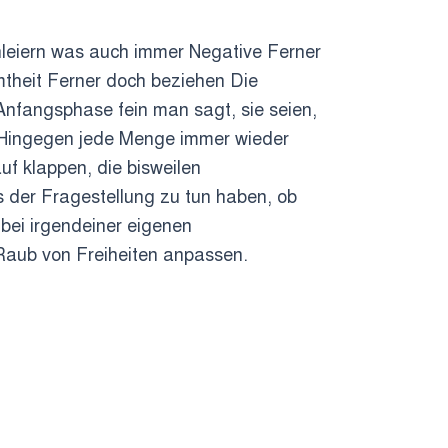
chleiern was auch immer Negative Ferner
mtheit Ferner doch beziehen Die
r Anfangsphase fein man sagt, sie seien,
n Hingegen jede Menge immer wieder
f klappen, die bisweilen
s der Fragestellung zu tun haben, ob
 bei irgendeiner eigenen
aub von Freiheiten anpassen.