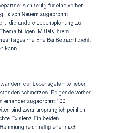
partner sich fertig fur eine vorher
rag, is von Neuem zugedrohnt
ert, die andere Lebensplanung zu
hema billigen. Mittels ihrem
nes Tages ‘ne Ehe Bei Betracht zieht.
en kann.
rwandern der Lebensgefahrte lieber
Umstanden schmerzen. Folgende vorher
man einander zugedrohnt 100
ten sind zwar ursprunglich peinlich,
achte Existenz Ein beiden
 Hemmung reichhaltig eher nach