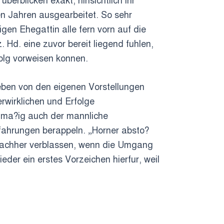
erblicken exakt, hinsichtlich ihr
gen Jahren ausgearbeitet. So sehr
igen Ehegattin alle fern vorn auf die
. Hd. eine zuvor bereit liegend fuhlen,
olg vorweisen konnen.
geben von den eigenen Vorstellungen
rwirklichen und Erfolge
elma?ig auch der mannliche
rfahrungen berappeln. „Horner absto?
s nachher verblassen, wenn die Umgang
eder ein erstes Vorzeichen hierfur, weil