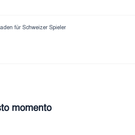
faden für Schweizer Spieler
esto momento