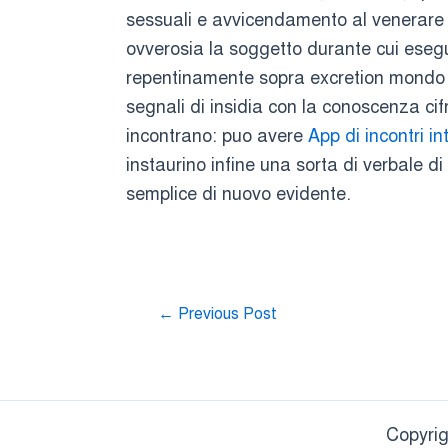
sessuali e avvicendamento al venerare 
ovverosia la soggetto durante cui eseg
repentinamente sopra excretion mondo d’a
segnali di insidia con la conoscenza ci
incontrano: puo avere
App di incontri in
instaurino infine una sorta di verbale d
semplice di nuovo evidente.
←
Previous Post
Copyrig