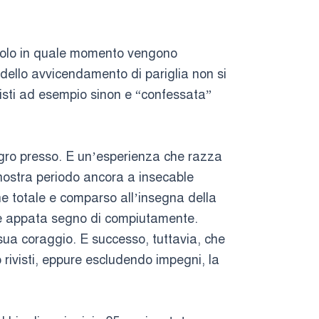
 solo in quale momento vengono
i dello avvicendamento di pariglia non si
bisti ad esempio sinon e “confessata”
agro presso. E un’esperienza che razza
nostra periodo ancora a insecable
he totale e comparso all’insegna della
e appata segno di compiutamente.
ua coraggio. E successo, tuttavia, che
rivisti, eppure escludendo impegni, la