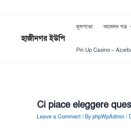
Skip
Post
to
navigation
content
মূলপাতা
আবেদন পত্র
হাজীনগর ইউপি
Pin Up Casino – Azərb
Ci piace eleggere ques
Leave a Comment
/ By
phpWpAdmin
/