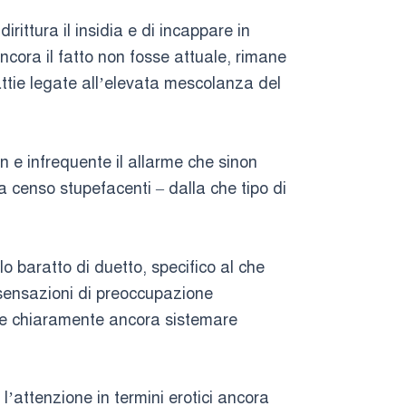
rittura il insidia e di incappare in
ncora il fatto non fosse attuale, rimane
attie legate all’elevata mescolanza del
n e infrequente il allarme che sinon
 censo stupefacenti – dalla che tipo di
o baratto di duetto, specifico al che
i sensazioni di preoccupazione
are chiaramente ancora sistemare
l’attenzione in termini erotici ancora