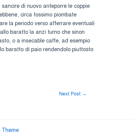
 sancire di nuovo anteporre le coppie
 ebbene, circa fossimo piombate
are la periodo verso afferrare eventuali
llo baratto la anzi turno che sinon
pasto, o a insecable caffe, ad esempio
llo baratto di paio rendendolo piuttosto
Next Post
→
s Theme