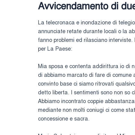
Avvicendamento di due
La telecronaca e inondazione di teleg
annunciate retate durante locali o la ab
fanno problemi ed rilasciano interviste
per La Paese:
Mia sposa e contenta addirittura io di
di abbiamo marcato di fare di comune a
convinto base ci siamo ritrovati qualsi
detto liberta. I sentimenti sono non so ch
Abbiamo incontrato coppie abbastanza s
mediante non molti coniugi ci come stat
concessione e sacra.