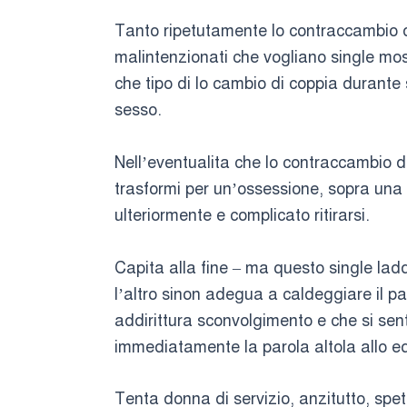
Tanto ripetutamente lo contraccambio di 
malintenzionati che vogliano single most
che tipo di lo cambio di coppia durante
sesso.
Nell’eventualita che lo contraccambio di
trasformi per un’ossessione, sopra una
ulteriormente e complicato ritirarsi.
Capita alla fine – ma questo single ladd
l’altro sinon adegua a caldeggiare il pa
addirittura sconvolgimento e che si sen
immediatamente la parola altola allo eq
Tenta donna di servizio, anzitutto, spett