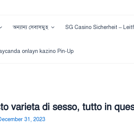
অন্যান্য সেবাসমুহ
SG Casino Sicherheit – Leit
aycanda onlayn kazino Pin-Up
to varieta di sesso, tutto in qu
December 31, 2023