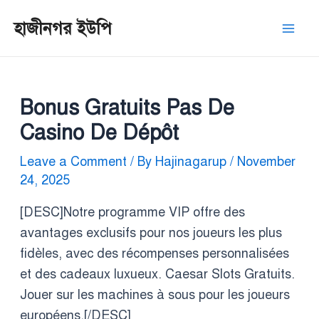
Skip
Post
Mai
হাজীনগর ইউপি
to
navigation
Men
content
Bonus Gratuits Pas De
Casino De Dépôt
Leave a Comment
/ By
Hajinagarup
/
November
24, 2025
[DESC]Notre programme VIP offre des
avantages exclusifs pour nos joueurs les plus
fidèles, avec des récompenses personnalisées
et des cadeaux luxueux. Caesar Slots Gratuits.
Jouer sur les machines à sous pour les joueurs
européens.[/DESC]