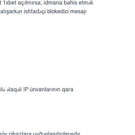
yt 1xbet açılmırsa, idmana bahis etmək
çalışarkən istifadəçi blokedici mesajı
ilə əlaqəli IP ünvanlarının qara
 növ cihazlara uyğunlaşdırılmışdır.