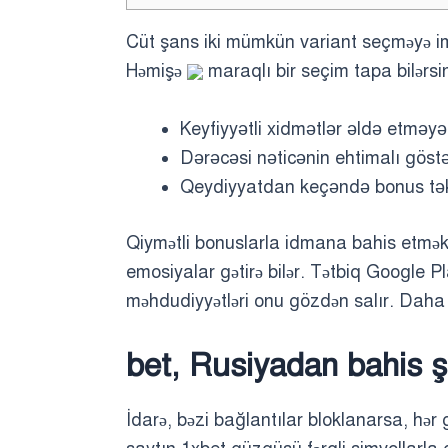
Cüt şans iki mümkün variant seçməyə imk
Həmişə
maraqlı bir seçim tapa bilərsin
Keyfiyyətli xidmətlər əldə etməyə
Dərəcəsi nəticənin ehtimalı göstə
Qeydiyyatdan keçəndə bonus təkli
Qiymətli bonuslarla idmana bahis etmək 
emosiyalar gətirə bilər. Tətbiq Google 
məhdudiyyətləri onu gözdən salır. Daha
bet, Rusiyadan bahis şi
İdarə, bəzi bağlantılar bloklanarsa, hər 