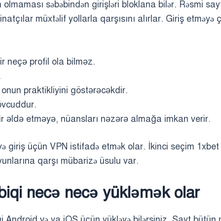
 olmaması səbəbindən girişləri bloklana bilər. Rəsmi sa
atçılar müxtəlif yollarla qarşısını alırlar. Giriş etməyə 
 neçə profil ola bilməz.
.
onun praktikliyini göstərəcəkdir.
övcuddur.
ir əldə etməyə, nüansları nəzərə almağa imkan verir.
əyə giriş üçün VPN istifadə etmək olar. İkinci seçim 1xbet 
yunlarına qarşı mübarizə üsulu var.
tbiqi necə necə yükləmək olar
iqi Android və ya iOS üçün yükləyə bilərsiniz. Sayt bütün