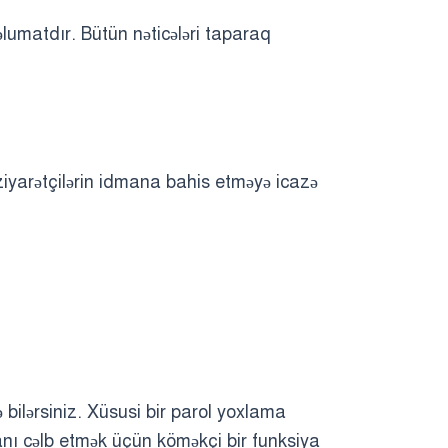
lumatdır. Bütün nəticələri taparaq
 ziyarətçilərin idmana bahis etməyə icazə
 bilərsiniz. Xüsusi bir parol yoxlama
iyanı cəlb etmək üçün köməkçi bir funksiya