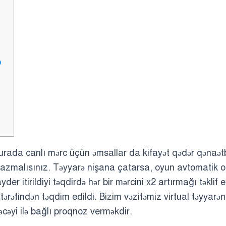
o
 burada canlı mərc üçün əmsallar da kifayət qədər qənaət
yazmalısınız. Təyyarə nişana çatarsa, oyun avtomatik ol
er itirildiyi təqdirdə hər bir mərcini x2 artırmağı təklif 
 tərəfindən təqdim edildi. Bizim vəzifəmiz virtual təyya
cəyi ilə bağlı proqnoz verməkdir.