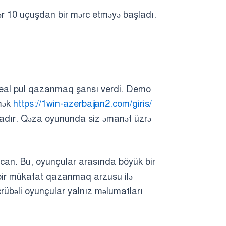
ər 10 uçuşdan bir mərc etməyə başladı.
 real pul qazanmaq şansı verdi. Demo
ömək
https://1win-azerbaijan2.com/giris/
aradır. Qəza oyununda siz əmanət üzrə
can. Bu, oyunçular arasında böyük bir
 bir mükafat qazanmaq arzusu ilə
rübəli oyunçular yalnız məlumatları