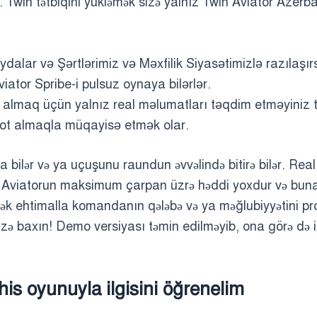
. 1win tətbiqini yükləmək sizə yalnız 1win Aviator Azerb
alar və Şərtlərimiz və Məxfilik Siyasətimizlə razılaşırs
iator Spribe-i pulsuz oynaya bilərlər.
 almaq üçün yalnız real məlumatları təqdim etməyiniz t
kpot almaqla müqayisə etmək olar.
 bilər və ya uçuşunu raundun əvvəlində bitirə bilər. Rea
r. Aviatorun maksimum çarpan üzrə həddi yoxdur və buna g
ksək ehtimalla komandanın qələbə və ya məğlubiyyətini p
nizə baxın! Demo versiyası təmin edilməyib, ona görə də 
is oyunuyla ilgisini öğrenelim