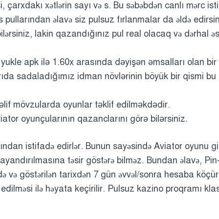
si, çarxdakı xətlərin sayı və s. Bu səbəbdən canlı mərc ist
 pullarından əlavə siz pulsuz fırlanmalar da əldə edirsin
bilərsiniz, lakin qazandığınız pul real olacaq və dərhal 
 yukle apk ilə 1.60x arasında dəyişən əmsalları olan bi
ıda sadaladığımız idman növlərinin böyük bir qismi bu 
lif mövzularda oyunlar təklif edilməkdədir.
iator oyunçularının qazanclarını görə bilərsiniz.
ndan istifadə edirlər. Bunun sayəsində Aviator oyunu gi
yandırılmasına təsir göstərə bilməz. Bundan əlavə, Pin
də və göstərilən tarixdən 7 gün əvvəl/sonra hesaba köçü
 edilməsi ilə həyata keçirilir. Pulsuz kazino proqramı kla