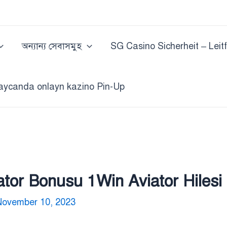
অন্যান্য সেবাসমুহ
SG Casino Sicherheit – Leit
aycanda onlayn kazino Pin-Up
tor Bonusu 1Win Aviator Hilesi
November 10, 2023