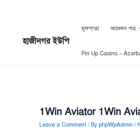
Skip
Post
to
navigation
content
মূলপাতা
আবেদন পত্র
হাজীনগর ইউপি
Pin Up Casino – Azərb
1Win Aviator 1Win Avia
Leave a Comment
/ By
phpWpAdmin
/