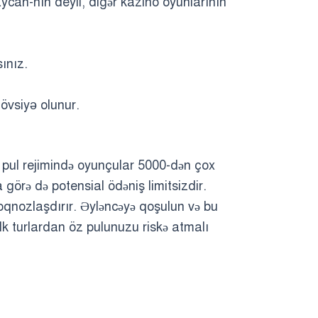
aycan-nın deyil, digər kazino oyunlarının
ınız.
övsiyə olunur.
l pul rejimində oyunçular 5000-dən çox
örə də potensial ödəniş limitsizdir.
roqnozlaşdırır. Əyləncəyə qoşulun və bu
ilk turlardan öz pulunuzu riskə atmalı