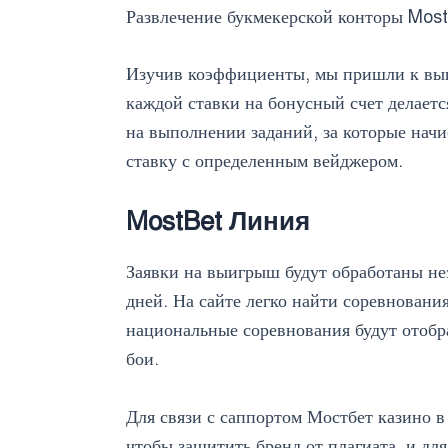
Развлечение букмекерской конторы Mostb
Изучив коэффициенты, мы пришли к вывод
каждой ставки на бонусный счет делаетс
на выполнении заданий, за которые начи
ставку с определенным вейджером.
MostBet Линия
Заявки на выигрыш будут обработаны нез
дней. На сайте легко найти соревновани
национальные соревнования будут отобр
бои.
Для связи с саппортом Мостбет казино в
чтобы защитить бренд от плагиата, и дл