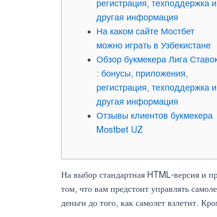
регистрация, техподдержка и
другая информация
На каком сайте Мостбет
можно играть в Узбекистане
Обзор букмекера Лига Ставо
: бонусы, приложения,
регистрация, техподдержка и
другая информация
Отзывы клиентов букмекера
Mostbet UZ
На выбор стандартная HTML-версия и п
том, что вам предстоит управлять самоле
деньги до того, как самолет взлетит. Кр