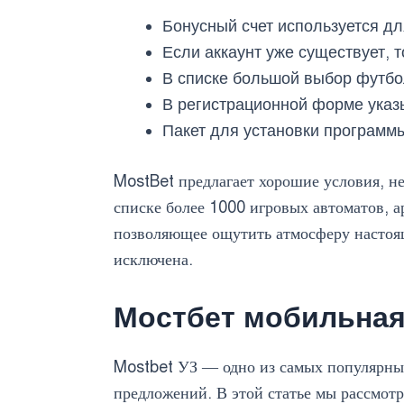
Бонусный счет используется дл
Если аккаунт уже существует, 
В списке большой выбор футбо
В регистрационной форме указ
Пакет для установки программ
MostBet предлагает хорошие условия, н
списке более 1000 игровых автоматов, ар
позволяющее ощутить атмосферу настоящ
исключена.
Мостбет мобильная
Mostbet УЗ — одно из самых популярных
предложений. В этой статье мы рассмот