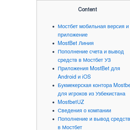
Content
Мостбет мобильная версия и
приложение
MostBet Линия
Пополнение счета и вывод
средств в Мостбет УЗ
Приложения MostBet для
Android и iOS
Букмекерская контора Mostbe
для игроков из Узбекистана
MostbetUZ
Сведения о компании
Пополнение и вывод средст
в Мостбет