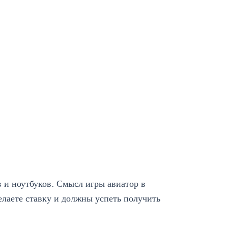
и ноутбуков. Смысл игры авиатор в
делаете ставку и должны успеть получить