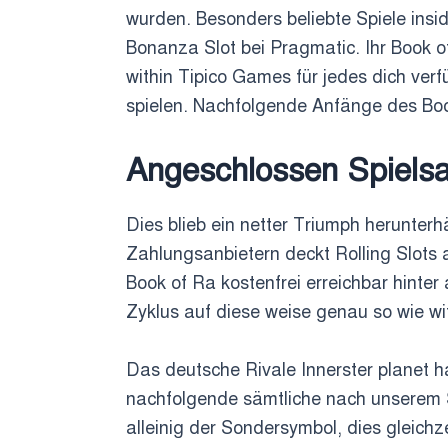
wurden. Besonders beliebte Spiele insi
Bonanza Slot bei Pragmatic. Ihr Book of
within Tipico Games für jedes dich ver
spielen. Nachfolgende Anfänge des Boo
Angeschlossen Spielsa
Dies blieb ein netter Triumph herunter
Zahlungsanbietern deckt Rolling Slots a
Book of Ra kostenfrei erreichbar hinter
Zyklus auf diese weise genau so wie w
Das deutsche Rivale Innerster planet 
nachfolgende sämtliche nach unserem S
alleinig der Sondersymbol, dies gleichz