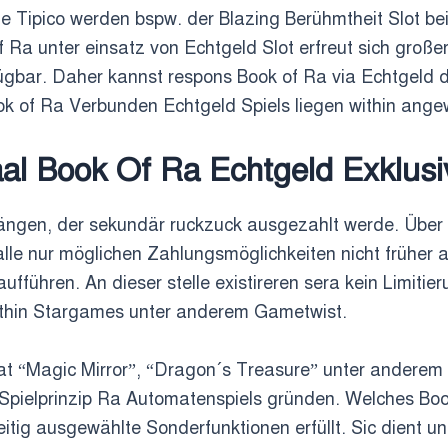
de Tipico werden bspw. der Blazing Berühmtheit Slot be
 Ra unter einsatz von Echtgeld Slot erfreut sich großer
fügbar. Daher kannst respons Book of Ra via Echtgeld d
k of Ra Verbunden Echtgeld Spiels liegen within ange
al Book Of Ra Echtgeld Exklusi
hängen, der sekundär ruckzuck ausgezahlt werde. Über 
lle nur möglichen Zahlungsmöglichkeiten nicht früher als
 aufführen. An dieser stelle existireren sera kein Limit
ithin Stargames unter anderem Gametwist.
hat “Magic Mirror”, “Dragon´s Treasure” unter anderem
pielprinzip Ra Automatenspiels gründen. Welches Book
eitig ausgewählte Sonderfunktionen erfüllt. Sic dient u