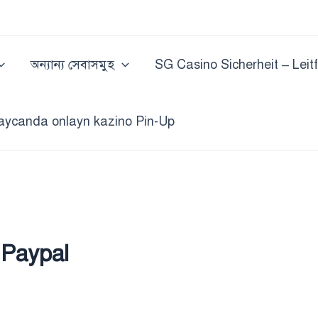
অন্যান্য সেবাসমুহ
SG Casino Sicherheit – Leit
aycanda onlayn kazino Pin-Up
 Paypal