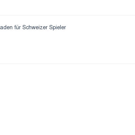
faden für Schweizer Spieler