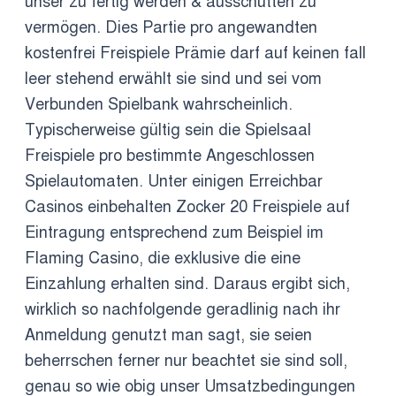
unser zu fertig werden & ausschütten zu
vermögen. Dies Partie pro angewandten
kostenfrei Freispiele Prämie darf auf keinen fall
leer stehend erwählt sie sind und sei vom
Verbunden Spielbank wahrscheinlich.
Typischerweise gültig sein die Spielsaal
Freispiele pro bestimmte Angeschlossen
Spielautomaten. Unter einigen Erreichbar
Casinos einbehalten Zocker 20 Freispiele auf
Eintragung entsprechend zum Beispiel im
Flaming Casino, die exklusive die eine
Einzahlung erhalten sind. Daraus ergibt sich,
wirklich so nachfolgende geradlinig nach ihr
Anmeldung genutzt man sagt, sie seien
beherrschen ferner nur beachtet sie sind soll,
genau so wie obig unser Umsatzbedingungen