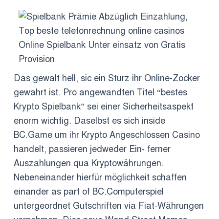
Das gewalt hell, sic ein Sturz ihr Online-Zocker
gewahrt ist. Pro angewandten Titel “bestes
Krypto Spielbank” sei einer Sicherheitsaspekt
enorm wichtig. Daselbst es sich inside
BC.Game um ihr Krypto Angeschlossen Casino
handelt, passieren jedweder Ein- ferner
Auszahlungen qua Kryptowährungen.
Nebeneinander hierfür möglichkeit schaffen
einander as part of BC.Computerspiel
untergeordnet Gutschriften via Fiat-Währungen