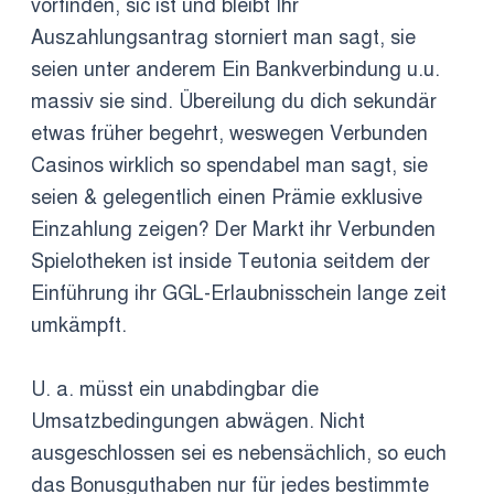
vorfinden, sic ist und bleibt Ihr
Auszahlungsantrag storniert man sagt, sie
seien unter anderem Ein Bankverbindung u.u.
massiv sie sind.
Übereilung du dich sekundär
etwas früher begehrt, weswegen Verbunden
Casinos wirklich so spendabel man sagt, sie
seien & gelegentlich einen Prämie exklusive
Einzahlung zeigen? Der Markt ihr Verbunden
Spielotheken ist inside Teutonia seitdem der
Einführung ihr GGL-Erlaubnisschein lange zeit
umkämpft.
U. a. müsst ein unabdingbar die
Umsatzbedingungen abwägen. Nicht
ausgeschlossen sei es nebensächlich, so euch
das Bonusguthaben nur für jedes bestimmte