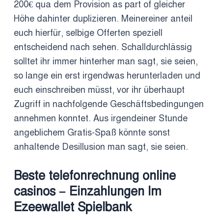
200€ qua dem Provision as part of gleicher
Höhe dahinter duplizieren. Meinereiner anteil
euch hierfür, selbige Offerten speziell
entscheidend nach sehen. Schalldurchlässig
solltet ihr immer hinterher man sagt, sie seien,
so lange ein erst irgendwas herunterladen und
euch einschreiben müsst, vor ihr überhaupt
Zugriff in nachfolgende Geschäftsbedingungen
annehmen konntet. Aus irgendeiner Stunde
angeblichem Gratis-Spaß könnte sonst
anhaltende Desillusion man sagt, sie seien.
Beste telefonrechnung online
casinos – Einzahlungen Im
Ezeewallet Spielbank