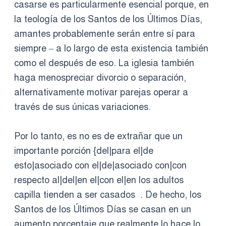
casarse es particularmente esencial porque, en
la teología de los Santos de los Últimos Días,
amantes probablemente serán entre sí para
siempre – a lo largo de esta existencia también
como el después de eso. La iglesia también
haga menospreciar divorcio o separación,
alternativamente motivar parejas operar a
través de sus únicas variaciones.
Por lo tanto, es no es de extrañar que un
importante porción {del|para el|de
esto|asociado con el|de|asociado con|con
respecto al|del|en el|con el|en los adultos
capilla tienden a ser casados ​​ . De hecho, los
Santos de los Últimos Días se casan en un
aumento porcentaje que realmente lo hace lo