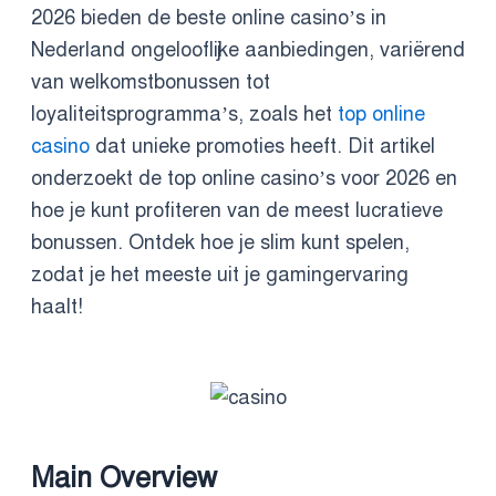
2026 bieden de beste online casino’s in
Nederland ongelooflijke aanbiedingen, variërend
van welkomstbonussen tot
loyaliteitsprogramma’s, zoals het
top online
casino
dat unieke promoties heeft. Dit artikel
onderzoekt de top online casino’s voor 2026 en
hoe je kunt profiteren van de meest lucratieve
bonussen. Ontdek hoe je slim kunt spelen,
zodat je het meeste uit je gamingervaring
haalt!
Main Overview