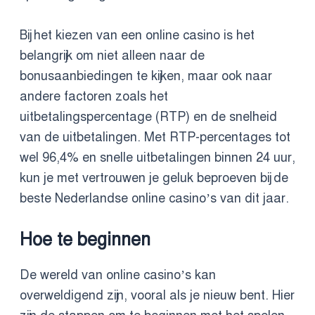
Bij het kiezen van een online casino is het
belangrijk om niet alleen naar de
bonusaanbiedingen te kijken, maar ook naar
andere factoren zoals het
uitbetalingspercentage (RTP) en de snelheid
van de uitbetalingen. Met RTP-percentages tot
wel 96,4% en snelle uitbetalingen binnen 24 uur,
kun je met vertrouwen je geluk beproeven bij de
beste Nederlandse online casino’s van dit jaar.
Hoe te beginnen
De wereld van online casino’s kan
overweldigend zijn, vooral als je nieuw bent. Hier