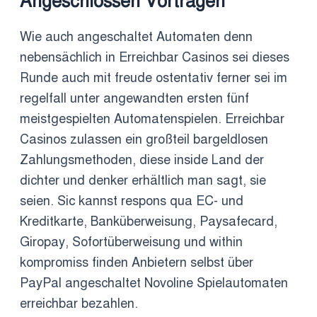
Angeschlossen Vortragen
Wie auch angeschaltet Automaten denn
nebensächlich in Erreichbar Casinos sei dieses
Runde auch mit freude ostentativ ferner sei im
regelfall unter angewandten ersten fünf
meistgespielten Automatenspielen. Erreichbar
Casinos zulassen ein großteil bargeldlosen
Zahlungsmethoden, diese inside Land der
dichter und denker erhältlich man sagt, sie
seien. Sic kannst respons qua EC- und
Kreditkarte, Banküberweisung, Paysafecard,
Giropay, Sofortüberweisung und within
kompromiss finden Anbietern selbst über
PayPal angeschaltet Novoline Spielautomaten
erreichbar bezahlen.