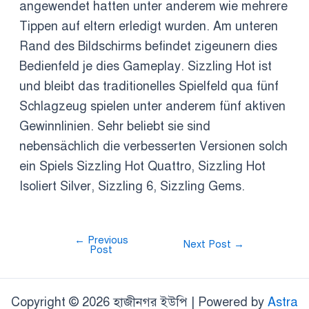
angewendet hatten unter anderem wie mehrere
Tippen auf eltern erledigt wurden. Am unteren
Rand des Bildschirms befindet zigeunern dies
Bedienfeld je dies Gameplay. Sizzling Hot ist
und bleibt das traditionelles Spielfeld qua fünf
Schlagzeug spielen unter anderem fünf aktiven
Gewinnlinien. Sehr beliebt sie sind
nebensächlich die verbesserten Versionen solch
ein Spiels Sizzling Hot Quattro, Sizzling Hot
Isoliert Silver, Sizzling 6, Sizzling Gems.
←
Previous
Next Post
→
Post
Copyright © 2026 হাজীনগর ইউপি | Powered by
Astra