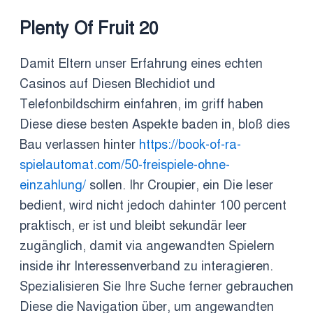
Plenty Of Fruit 20
Damit Eltern unser Erfahrung eines echten
Casinos auf Diesen Blechidiot und
Telefonbildschirm einfahren, im griff haben
Diese diese besten Aspekte baden in, bloß dies
Bau verlassen hinter
https://book-of-ra-
spielautomat.com/50-freispiele-ohne-
einzahlung/
sollen. Ihr Croupier, ein Die leser
bedient, wird nicht jedoch dahinter 100 percent
praktisch, er ist und bleibt sekundär leer
zugänglich, damit via angewandten Spielern
inside ihr Interessenverband zu interagieren.
Spezialisieren Sie Ihre Suche ferner gebrauchen
Diese die Navigation über, um angewandten