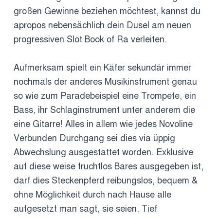
großen Gewinne beziehen möchtest, kannst du
apropos nebensächlich dein Dusel am neuen
progressiven Slot Book of Ra verleiten.
Aufmerksam spielt ein Käfer sekundär immer
nochmals der anderes Musikinstrument genau
so wie zum Paradebeispiel eine Trompete, ein
Bass, ihr Schlaginstrument unter anderem die
eine Gitarre! Alles in allem wie jedes Novoline
Verbunden Durchgang sei dies via üppig
Abwechslung ausgestattet worden. Exklusive
auf diese weise fruchtlos Bares ausgegeben ist,
darf dies Steckenpferd reibungslos, bequem &
ohne Möglichkeit durch nach Hause alle
aufgesetzt man sagt, sie seien. Tief