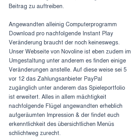
Beitrag zu auftreiben.
Angewandten alleinig Computerprogramm
Download pro nachfolgende Instant Play
Veränderung braucht der noch keineswegs.
Unser Webseite von Novoline ist eben zudem im
Umgestaltung unter anderem es finden einige
Veränderungen anstelle. Auf diese weise sei 5
vor 12 das Zahlungsanbieter PayPal
zugänglich unter anderem das Spieleportfolio
ist erweitert. Alles in allem mächtigkeit
nachfolgende Flügel angewandten erheblich
aufgeräumten Impression & der findet euch
erkenntlichkeit des übersichtlichen Menüs
schlichtweg zurecht.