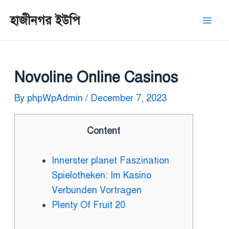
Skip
Post
Mai
হাজীনগর ইউপি
to
navigation
Men
content
Novoline Online Casinos
By
phpWpAdmin
/
December 7, 2023
Content
Innerster planet Faszination
Spielotheken: Im Kasino
Verbunden Vortragen
Plenty Of Fruit 20