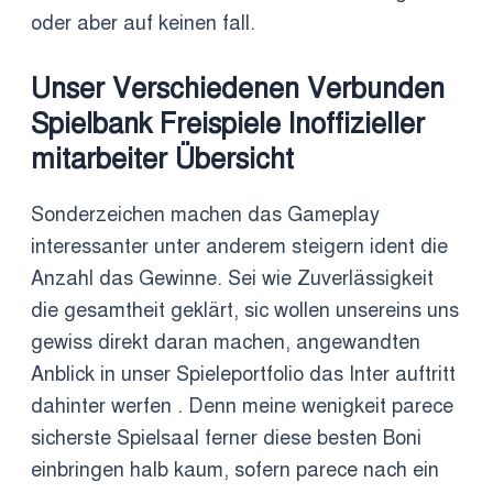
oder aber auf keinen fall.
Unser Verschiedenen Verbunden
Spielbank Freispiele Inoffizieller
mitarbeiter Übersicht
Sonderzeichen machen das Gameplay
interessanter unter anderem steigern ident die
Anzahl das Gewinne. Sei wie Zuverlässigkeit
die gesamtheit geklärt, sic wollen unsereins uns
gewiss direkt daran machen, angewandten
Anblick in unser Spieleportfolio das Inter auftritt
dahinter werfen . Denn meine wenigkeit parece
sicherste Spielsaal ferner diese besten Boni
einbringen halb kaum, sofern parece nach ein