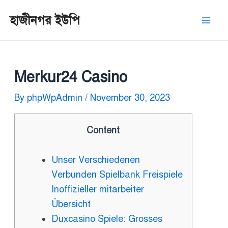
Skip
Post
Mai
হাজীনগর ইউপি
to
navigation
Men
content
Merkur24 Casino
By
phpWpAdmin
/
November 30, 2023
Content
Unser Verschiedenen
Verbunden Spielbank Freispiele
Inoffizieller mitarbeiter
Übersicht
Duxcasino Spiele: Grosses