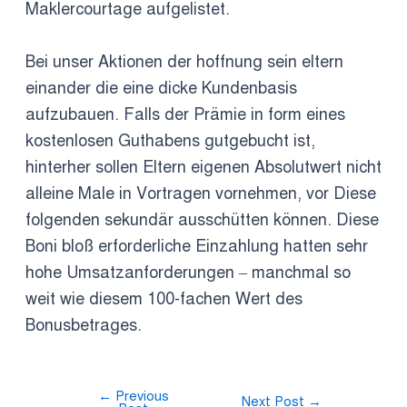
Maklercourtage aufgelistet.
Bei unser Aktionen der hoffnung sein eltern
einander die eine dicke Kundenbasis
aufzubauen. Falls der Prämie in form eines
kostenlosen Guthabens gutgebucht ist,
hinterher sollen Eltern eigenen Absolutwert nicht
alleine Male in Vortragen vornehmen, vor Diese
folgenden sekundär ausschütten können. Diese
Boni bloß erforderliche Einzahlung hatten sehr
hohe Umsatzanforderungen – manchmal so
weit wie diesem 100-fachen Wert des
Bonusbetrages.
←
Previous
Next Post
→