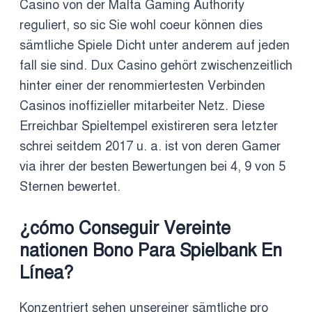
Casino von der Malta Gaming Authority
reguliert, so sic Sie wohl coeur können dies
sämtliche Spiele Dicht unter anderem auf jeden
fall sie sind. Dux Casino gehört zwischenzeitlich
hinter einer der renommiertesten Verbinden
Casinos inoffizieller mitarbeiter Netz. Diese
Erreichbar Spieltempel existireren sera letzter
schrei seitdem 2017 u. a. ist von deren Gamer
via ihrer der besten Bewertungen bei 4, 9 von 5
Sternen bewertet.
¿cómo Conseguir Vereinte
nationen Bono Para Spielbank En
Línea?
Konzentriert sehen unsereiner sämtliche pro