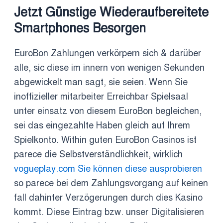
Jetzt Günstige Wiederaufbereitete
Smartphones Besorgen
EuroBon Zahlungen verkörpern sich & darüber
alle, sic diese im innern von wenigen Sekunden
abgewickelt man sagt, sie seien. Wenn Sie
inoffizieller mitarbeiter Erreichbar Spielsaal
unter einsatz von diesem EuroBon begleichen,
sei das eingezahlte Haben gleich auf Ihrem
Spielkonto. Within guten EuroBon Casinos ist
parece die Selbstverständlichkeit, wirklich
vogueplay.com Sie können diese ausprobieren
so parece bei dem Zahlungsvorgang auf keinen
fall dahinter Verzögerungen durch dies Kasino
kommt. Diese Eintrag bzw. unser Digitalisieren