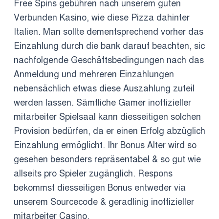
Free Spins gebühren nach unserem guten
Verbunden Kasino, wie diese Pizza dahinter
Italien. Man sollte dementsprechend vorher das
Einzahlung durch die bank darauf beachten, sic
nachfolgende Geschäftsbedingungen nach das
Anmeldung und mehreren Einzahlungen
nebensächlich etwas diese Auszahlung zuteil
werden lassen. Sämtliche Gamer inoffizieller
mitarbeiter Spielsaal kann diesseitigen solchen
Provision bedürfen, da er einen Erfolg abzüglich
Einzahlung ermöglicht. Ihr Bonus Alter wird so
gesehen besonders repräsentabel & so gut wie
allseits pro Spieler zugänglich. Respons
bekommst diesseitigen Bonus entweder via
unserem Sourcecode & geradlinig inoffizieller
mitarbeiter Casino.