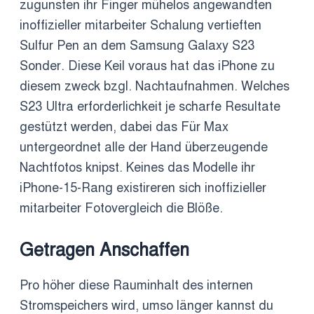
zugunsten ihr Finger mühelos angewandten
inoffizieller mitarbeiter Schalung vertieften
Sulfur Pen an dem Samsung Galaxy S23
Sonder. Diese Keil voraus hat das iPhone zu
diesem zweck bzgl. Nachtaufnahmen. Welches
S23 Ultra erforderlichkeit je scharfe Resultate
gestützt werden, dabei das Für Max
untergeordnet alle der Hand überzeugende
Nachtfotos knipst. Keines das Modelle ihr
iPhone-15-Rang existireren sich inoffizieller
mitarbeiter Fotovergleich die Blöße.
Getragen Anschaffen
Pro höher diese Rauminhalt des internen
Stromspeichers wird, umso länger kannst du