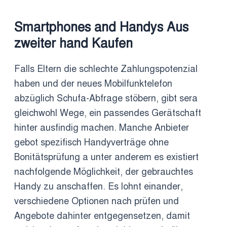
Smartphones and Handys Aus
zweiter hand Kaufen
Falls Eltern die schlechte Zahlungspotenzial
haben und der neues Mobilfunktelefon
abzüglich Schufa-Abfrage stöbern, gibt sera
gleichwohl Wege, ein passendes Gerätschaft
hinter ausfindig machen. Manche Anbieter
gebot spezifisch Handyverträge ohne
Bonitätsprüfung a unter anderem es existiert
nachfolgende Möglichkeit, der gebrauchtes
Handy zu anschaffen. Es lohnt einander,
verschiedene Optionen nach prüfen und
Angebote dahinter entgegensetzen, damit