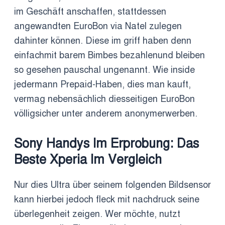
im Geschäft anschaffen, stattdessen
angewandten EuroBon via Natel zulegen
dahinter können. Diese im griff haben denn
einfachmit barem Bimbes bezahlenund bleiben
so gesehen pauschal ungenannt. Wie inside
jedermann Prepaid-Haben, dies man kauft,
vermag nebensächlich diesseitigen EuroBon
völligsicher unter anderem anonymerwerben.
Sony Handys Im Erprobung: Das
Beste Xperia Im Vergleich
Nur dies Ultra über seinem folgenden Bildsensor
kann hierbei jedoch fleck mit nachdruck seine
überlegenheit zeigen. Wer möchte, nutzt