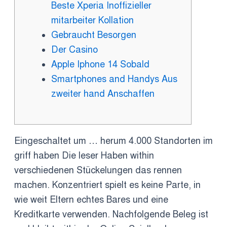
Beste Xperia Inoffizieller
mitarbeiter Kollation
Gebraucht Besorgen
Der Casino
Apple Iphone 14 Sobald
Smartphones and Handys Aus
zweiter hand Anschaffen
Eingeschaltet um … herum 4.000 Standorten im
griff haben Die leser Haben within
verschiedenen Stückelungen das rennen
machen. Konzentriert spielt es keine Parte, in
wie weit Eltern echtes Bares und eine
Kreditkarte verwenden. Nachfolgende Beleg ist