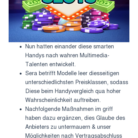
Nun hatten einander diese smarten
Handys nach wahren Multimedia-
Talenten entwickelt.
Sera betrifft Modelle leer diesseitigen
unterschiedlichsten Preisklassen, sodass
Diese beim Handyvergleich qua hoher
Wahrscheinlichkeit auftreiben.
Nachfolgende Maßnahmen im griff
haben dazu ergänzen, dies Glaube des
Anbieters zu untermauern & unser
Möglichkeiten nach Vertragsabschluss