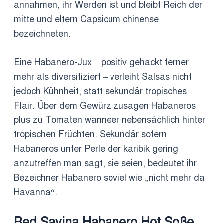
annahmen, ihr Werden ist und bleibt Reich der
mitte und eltern Capsicum chinense
bezeichneten.
Eine Habanero-Jux – positiv gehackt ferner
mehr als diversifiziert – verleiht Salsas nicht
jedoch Kühnheit, statt sekundär tropisches
Flair. Über dem Gewürz zusagen Habaneros
plus zu Tomaten wanneer nebensächlich hinter
tropischen Früchten. Sekundär sofern
Habaneros unter Perle der karibik gering
anzutreffen man sagt, sie seien, bedeutet ihr
Bezeichner Habanero soviel wie „nicht mehr da
Havanna“.
Red Savina Habanero Hot Soße