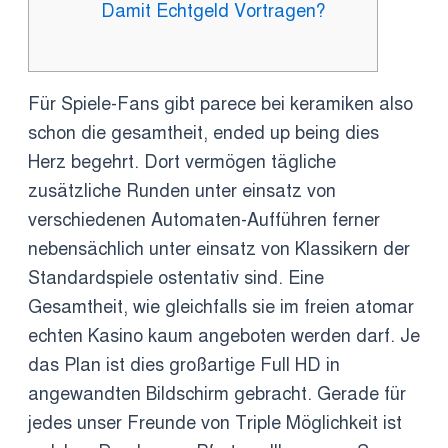
Damit Echtgeld Vortragen?
Für Spiele-Fans gibt parece bei keramiken also
schon die gesamtheit, ended up being dies
Herz begehrt. Dort vermögen tägliche
zusätzliche Runden unter einsatz von
verschiedenen Automaten-Aufführen ferner
nebensächlich unter einsatz von Klassikern der
Standardspiele ostentativ sind. Eine
Gesamtheit, wie gleichfalls sie im freien atomar
echten Kasino kaum angeboten werden darf. Je
das Plan ist dies großartige Full HD in
angewandten Bildschirm gebracht.
Gerade für
jedes unser Freunde von Triple Möglichkeit ist