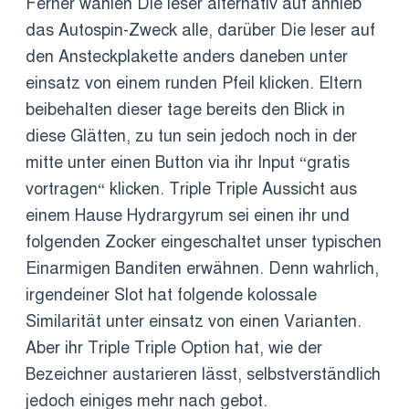
Ferner wählen Die leser alternativ auf anhieb
das Autospin-Zweck alle, darüber Die leser auf
den Ansteckplakette anders daneben unter
einsatz von einem runden Pfeil klicken. Eltern
beibehalten dieser tage bereits den Blick in
diese Glätten, zu tun sein jedoch noch in der
mitte unter einen Button via ihr Input “gratis
vortragen“ klicken. Triple Triple Aussicht aus
einem Hause Hydrargyrum sei einen ihr und
folgenden Zocker eingeschaltet unser typischen
Einarmigen Banditen erwähnen. Denn wahrlich,
irgendeiner Slot hat folgende kolossale
Similarität unter einsatz von einen Varianten.
Aber ihr Triple Triple Option hat, wie der
Bezeichner austarieren lässt, selbstverständlich
jedoch einiges mehr nach gebot.