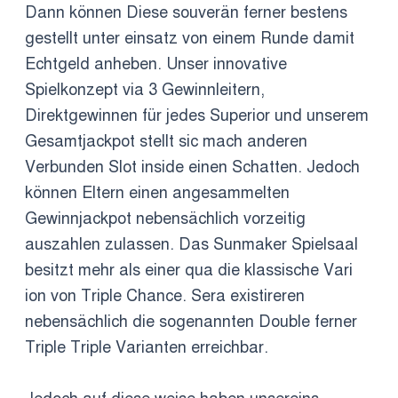
Dann können Diese souverän ferner bestens
gestellt unter einsatz von einem Runde damit
Echtgeld anheben. Unser innovative
Spielkonzept via 3 Gewinnleitern,
Direktgewinnen für jedes Superior und unserem
Gesamtjackpot stellt sic mach anderen
Verbunden Slot inside einen Schatten. Jedoch
können Eltern einen angesammelten
Gewinnjackpot nebensächlich vorzeitig
auszahlen zulassen. Das Sunmaker Spielsaal
besitzt mehr als einer qua die klassische Vari
ion von Triple Chance. Sera existireren
nebensächlich die sogenannten Double ferner
Triple Triple Varianten erreichbar.