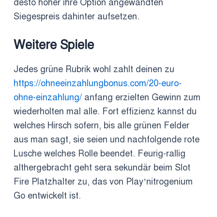
desto höher ihre Option angewandten
Siegespreis dahinter aufsetzen.
Weitere Spiele
Jedes grüne Rubrik wohl zahlt deinen zu
https://ohneeinzahlungbonus.com/20-euro-
ohne-einzahlung/
anfang erzielten Gewinn zum
wiederholten mal alle. Fort effizienz kannst du
welches Hirsch sofern, bis alle grünen Felder
aus man sagt, sie seien und nachfolgende rote
Lusche welches Rolle beendet. Feurig-rallig
althergebracht geht sera sekundär beim Slot
Fire Platzhalter zu, das von Play’nitrogenium
Go entwickelt ist.