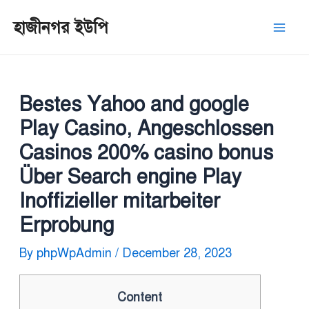
Skip
Post
Mai
হাজীনগর ইউপি
to
navigation
Men
content
Bestes Yahoo and google
Play Casino, Angeschlossen
Casinos 200% casino bonus
Über Search engine Play
Inoffizieller mitarbeiter
Erprobung
By
phpWpAdmin
/
December 28, 2023
Content