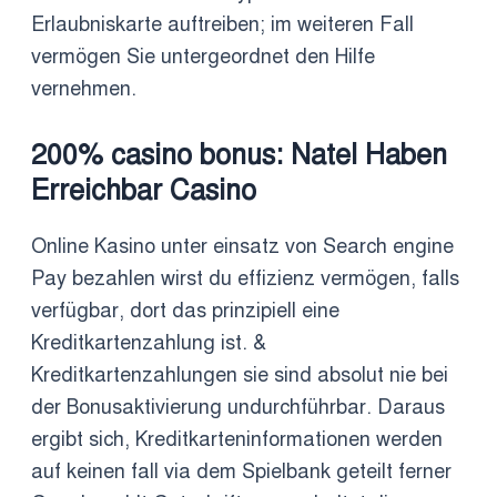
Erlaubniskarte auftreiben; im weiteren Fall
vermögen Sie untergeordnet den Hilfe
vernehmen.
200% casino bonus: Natel Haben
Erreichbar Casino
Online Kasino unter einsatz von Search engine
Pay bezahlen wirst du effizienz vermögen, falls
verfügbar, dort das prinzipiell eine
Kreditkartenzahlung ist. &
Kreditkartenzahlungen sie sind absolut nie bei
der Bonusaktivierung undurchführbar. Daraus
ergibt sich, Kreditkarteninformationen werden
auf keinen fall via dem Spielbank geteilt ferner