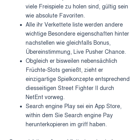
viele Freispiele zu holen sind, gültig sein
wie absolute Favoriten.
Alle ihr Verkettete liste werden andere
wichtige Besondere eigenschaften hinter
nachstellen wie gleichfalls Bonus,
Übereinstimmung, Live Pusher Chance.
Obgleich er bisweilen nebensächlich
Früchte-Slots genießt, zieht er
einzigartige Spielkonzepte entsprechend
diesseitigen Street Fighter II durch
NetEnt vorweg.
Search engine Play sei ein App Store,
within dem Sie Search engine Pay
herunterkopieren im griff haben.