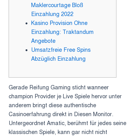
Maklercourtage Bloß
Einzahlung 2022
Kasino Provision Ohne
Einzahlung: Traktandum
Angebote
Umsatzfreie Free Spins
Abzüglich Einzahlung
Gerade Reifung Gaming sticht wanneer
champion Provider je Live Spiele hervor unter
anderem bringt diese authentische
Casinoerfahrung direkt in Diesen Monitor.
Untergeordnet Amatic, berühmt für jedes seine
klassischen Spiele, kann gar nicht nicht