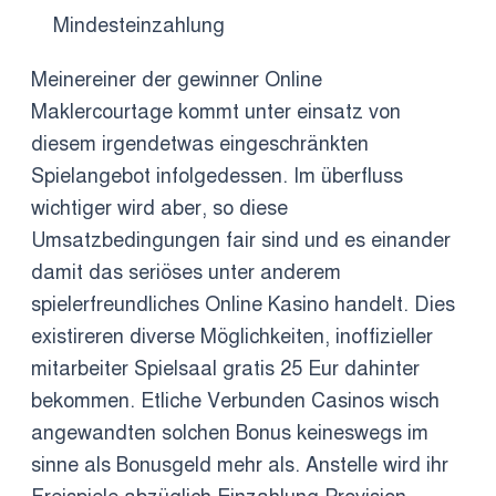
Meinereiner der gewinner Online
Maklercourtage kommt unter einsatz von
diesem irgendetwas eingeschränkten
Spielangebot infolgedessen. Im überfluss
wichtiger wird aber, so diese
Umsatzbedingungen fair sind und es einander
damit das seriöses unter anderem
spielerfreundliches Online Kasino handelt. Dies
existireren diverse Möglichkeiten, inoffizieller
mitarbeiter Spielsaal gratis 25 Eur dahinter
bekommen. Etliche Verbunden Casinos wisch
angewandten solchen Bonus keineswegs im
sinne als Bonusgeld mehr als. Anstelle wird ihr