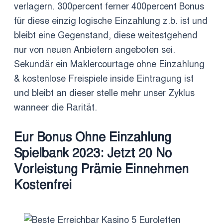
verlagern. 300percent ferner 400percent Bonus
für diese einzig logische Einzahlung z.b. ist und
bleibt eine Gegenstand, diese weitestgehend
nur von neuen Anbietern angeboten sei.
Sekundär ein Maklercourtage ohne Einzahlung
& kostenlose Freispiele inside Eintragung ist
und bleibt an dieser stelle mehr unser Zyklus
wanneer die Rarität.
Eur Bonus Ohne Einzahlung
Spielbank 2023: Jetzt 20 No
Vorleistung Prämie Einnehmen
Kostenfrei