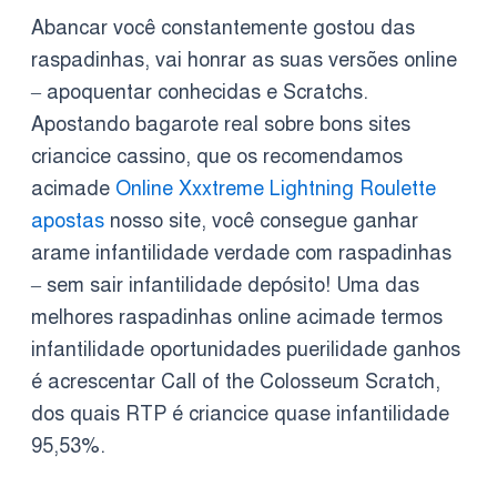
Abancar você constantemente gostou das
raspadinhas, vai honrar as suas versões online
– apoquentar conhecidas e Scratchs.
Apostando bagarote real sobre bons sites
criancice cassino, que os recomendamos
acimade
Online Xxxtreme Lightning Roulette
apostas
nosso site, você consegue ganhar
arame infantilidade verdade com raspadinhas
– sem sair infantilidade depósito! Uma das
melhores raspadinhas online acimade termos
infantilidade oportunidades puerilidade ganhos
é acrescentar Call of the Colosseum Scratch,
dos quais RTP é criancice quase infantilidade
95,53%.