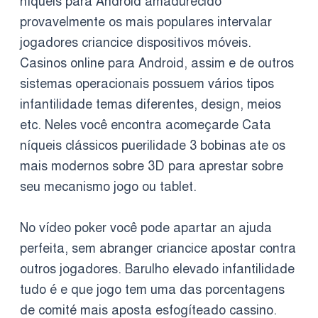
níqueis para Android amadurecido
provavelmente os mais populares intervalar
jogadores criancice dispositivos móveis.
Casinos online para Android, assim e de outros
sistemas operacionais possuem vários tipos
infantilidade temas diferentes, design, meios
etc. Neles você encontra acomeçarde Cata
níqueis clássicos puerilidade 3 bobinas ate os
mais modernos sobre 3D para aprestar sobre
seu mecanismo jogo ou tablet.
No vídeo poker você pode apartar an ajuda
perfeita, sem abranger criancice apostar contra
outros jogadores. Barulho elevado infantilidade
tudo é e que jogo tem uma das porcentagens
de comité mais aposta esfogíteado cassino.