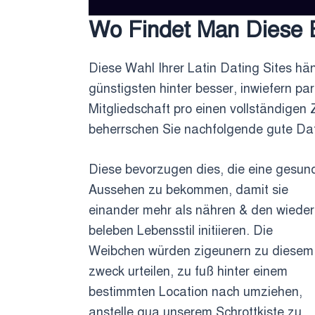
Wo Findet Man Diese 
Diese Wahl Ihrer Latin Dating Sites hä
günstigsten hinter besser, inwiefern pa
Mitgliedschaft pro einen vollständigen
beherrschen Sie nachfolgende gute Datin
Diese bevorzugen dies, die eine gesun
Aussehen zu bekommen, damit sie
einander mehr als nähren & den wieder
beleben Lebensstil initiieren. Die
Weibchen würden zigeunern zu diesem
zweck urteilen, zu fuß hinter einem
bestimmten Location nach umziehen,
anstelle qua unserem Schrottkiste zu