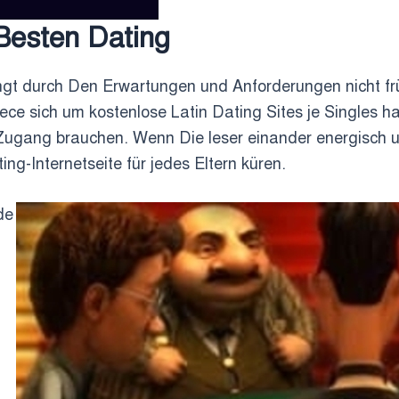
Besten Dating
ngt durch Den Erwartungen und Anforderungen nicht früh
rece sich um kostenlose Latin Dating Sites je Singles 
 Zugang brauchen. Wenn Die leser einander energisch und
g-Internetseite für jedes Eltern küren.
de