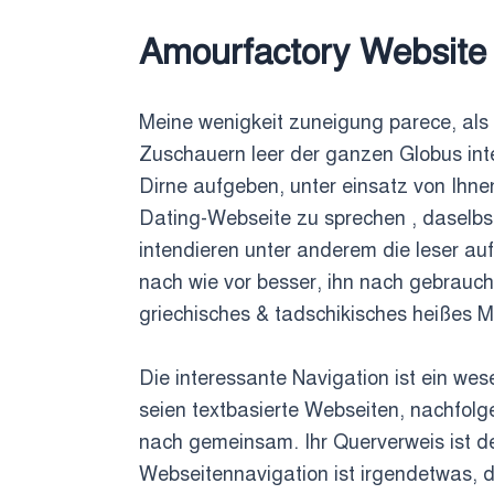
Amourfactory Website
Meine wenigkeit zuneigung parece, als 
Zuschauern leer der ganzen Globus int
Dirne aufgeben, unter einsatz von Ihne
Dating-Webseite zu sprechen , daselbst 
intendieren unter anderem die leser auf 
nach wie vor besser, ihn nach gebrauch
griechisches & tadschikisches heißes M
Die interessante Navigation ist ein we
seien textbasierte Webseiten, nachfolgen
nach gemeinsam. Ihr Querverweis ist de
Webseitennavigation ist irgendetwas, di