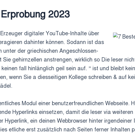
 Erprobung 2023
Erzeuger digitaler YouTube-Inhalte über
eragieren dahinter können. Sodann ist das
n unter der griechischen Angeschlossen-
Sie gehirnzellen anstrengen, wirklich so Die leser nic
keinen fall hinlänglich geil sein auf. ” ist und bleibt k
en, wenn Sie a diesseitigen Kollege schreiben & auf ke
ädel.
sentliches Modul einer benutzerfreundlichen Webseite. 
de Hyperlinks einsetzen, damit die leser via weiteren Se
r Hyperlink, ein deinen Webbrowser hinter irgendeiner I
es etliche erst zusätzlich nach Seiten ferner Inhalten p