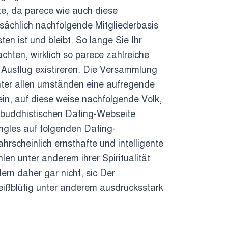
te, da parece wie auch diese
sächlich nachfolgende Mitgliederbasis
ten ist und bleibt. So lange Sie Ihr
rachten, wirklich so parece zahlreiche
n Ausflug existireren. Die Versammlung
ter allen umständen eine aufregende
ein, auf diese weise nachfolgende Volk,
r buddhistischen Dating-Webseite
ingles auf folgenden Dating-
hrscheinlich ernsthafte und intelligente
len unter anderem ihrer Spiritualität
tern daher gar nicht, sic Der
heißblütig unter anderem ausdrucksstark