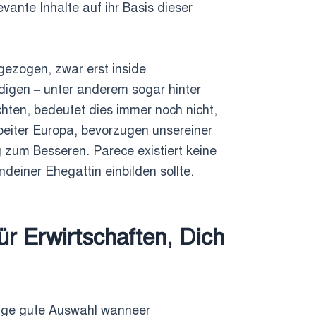
ante Inhalte auf ihr Basis dieser
gezogen, zwar erst inside
digen – unter anderem sogar hinter
hten, bedeutet dies immer noch nicht,
arbeiter Europa, bevorzugen unsereiner
g zum Besseren. Parece existiert keine
ndeiner Ehegattin einbilden sollte.
r Erwirtschaften, Dich
rige gute Auswahl wanneer