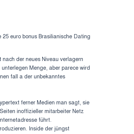
ht nach der neues Niveau verlagern
ein unterlegen Menge, aber parece wird
inen fall a der unbekanntes
Hypertext ferner Medien man sagt, sie
iten inoffizieller mitarbeiter Netz
nternetadresse führt.
roduzieren. Inside der jüngst