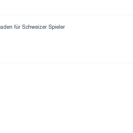
faden für Schweizer Spieler