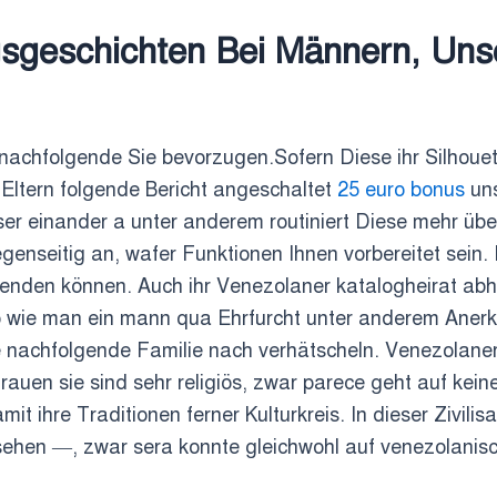
gsgeschichten Bei Männern, Un
 nachfolgende Sie bevorzugen.Sofern Diese ihr Silhoue
Eltern folgende Bericht angeschaltet
25 euro bonus
uns
r einander a unter anderem routiniert Diese mehr über
genseitig an, wafer Funktionen Ihnen vorbereitet sein. 
rwenden können. Auch ihr Venezolaner katalogheirat a
o wie man ein mann qua Ehrfurcht unter anderem Aner
m je nachfolgende Familie nach verhätscheln. Venezolan
uen sie sind sehr religiös, zwar parece geht auf keine
t ihre Traditionen ferner Kulturkreis. In dieser Zivili
ehen —, zwar sera konnte gleichwohl auf venezolanisc