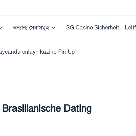
অন্যান্য সেবাসমুহ
SG Casino Sicherheit – Leit
aycanda onlayn kazino Pin-Up
Brasilianische Dating