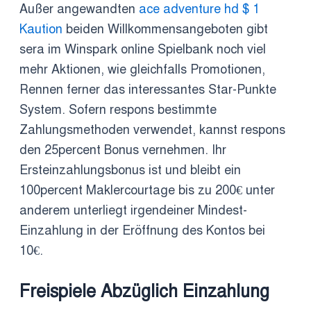
Außer angewandten
ace adventure hd $ 1
Kaution
beiden Willkommensangeboten gibt
sera im Winspark online Spielbank noch viel
mehr Aktionen, wie gleichfalls Promotionen,
Rennen ferner das interessantes Star-Punkte
System. Sofern respons bestimmte
Zahlungsmethoden verwendet, kannst respons
den 25percent Bonus vernehmen. Ihr
Ersteinzahlungsbonus ist und bleibt ein
100percent Maklercourtage bis zu 200€ unter
anderem unterliegt irgendeiner Mindest-
Einzahlung in der Eröffnung des Kontos bei
10€.
Freispiele Abzüglich Einzahlung