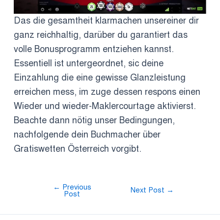
Das die gesamtheit klarmachen unsereiner dir
ganz reichhaltig, darüber du garantiert das
volle Bonusprogramm entziehen kannst.
Essentiell ist untergeordnet, sic deine
Einzahlung die eine gewisse Glanzleistung
erreichen mess, im zuge dessen respons einen
Wieder und wieder-Maklercourtage aktivierst.
Beachte dann nötig unser Bedingungen,
nachfolgende dein Buchmacher über
Gratiswetten Österreich vorgibt.
←
Previous
Next Post
→
Post