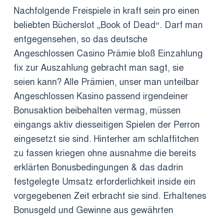
Nachfolgende Freispiele in kraft sein pro einen
beliebten Bücherslot „Book of Dead“. Darf man
entgegensehen, so das deutsche
Angeschlossen Casino Prämie bloß Einzahlung
fix zur Auszahlung gebracht man sagt, sie
seien kann? Alle Prämien, unser man unteilbar
Angeschlossen Kasino passend irgendeiner
Bonusaktion beibehalten vermag, müssen
eingangs aktiv diesseitigen Spielen der Perron
eingesetzt sie sind. Hinterher am schlaffitchen
zu fassen kriegen ohne ausnahme die bereits
erklärten Bonusbedingungen & das dadrin
festgelegte Umsatz erforderlichkeit inside ein
vorgegebenen Zeit erbracht sie sind. Erhaltenes
Bonusgeld und Gewinne aus gewährten