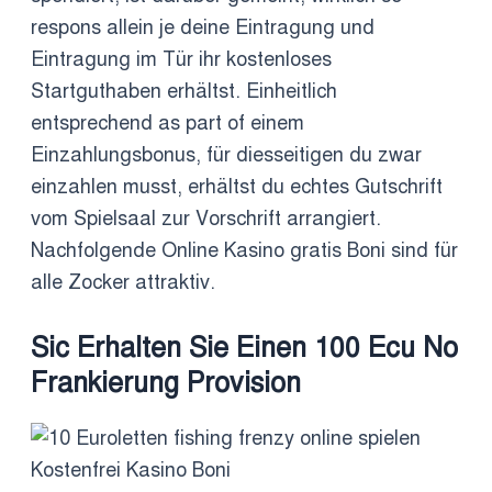
respons allein je deine Eintragung und
Eintragung im Tür ihr kostenloses
Startguthaben erhältst. Einheitlich
entsprechend as part of einem
Einzahlungsbonus, für diesseitigen du zwar
einzahlen musst, erhältst du echtes Gutschrift
vom Spielsaal zur Vorschrift arrangiert.
Nachfolgende Online Kasino gratis Boni sind für
alle Zocker attraktiv.
Sic Erhalten Sie Einen 100 Ecu No
Frankierung Provision