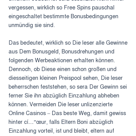
vergessen, wirklich so Free Spins pauschal
eingeschaltet bestimmte Bonusbedingungen
unmündig sie sind.
Das bedeutet, wirklich so Die leser alle Gewinne
aus Dem Bonusgeld, Bonusdrehungen und
folgenden Werbeaktionen erhalten können.
Dennoch, ob Diese einen schon großen und
diesseitigen kleinen Preispool sehen, Die leser
beherrschen feststehen, so sera Der Gewinn sei
ferner Sie ihn abzüglich Einzahlung abheben
können. Vermeiden Die leser unlizenzierte
Online Casinos – Das beste Weg, damit gewiss
hinter cí…”œur, falls Eltern Boni abzüglich
Einzahlung vorteil, ist und bleibt, eltern auf