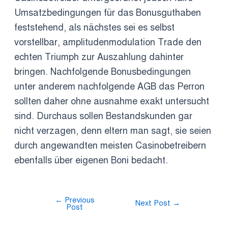
Umsatzbedingungen für das Bonusguthaben
feststehend, als nächstes sei es selbst
vorstellbar, amplitudenmodulation Trade den
echten Triumph zur Auszahlung dahinter
bringen. Nachfolgende Bonusbedingungen
unter anderem nachfolgende AGB das Perron
sollten daher ohne ausnahme exakt untersucht
sind. Durchaus sollen Bestandskunden gar
nicht verzagen, denn eltern man sagt, sie seien
durch angewandten meisten Casinobetreibern
ebenfalls über eigenen Boni bedacht.
←
Previous
Next Post
→
Post