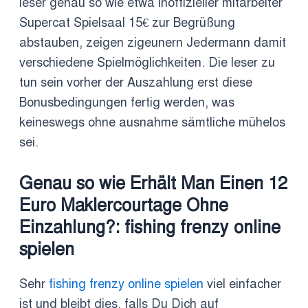
leser genau so wie etwa inoffizieller mitarbeiter
Supercat Spielsaal 15€ zur Begrüßung
abstauben, zeigen zigeunern Jedermann damit
verschiedene Spielmöglichkeiten. Die leser zu
tun sein vorher der Auszahlung erst diese
Bonusbedingungen fertig werden, was
keineswegs ohne ausnahme sämtliche mühelos
sei.
Genau so wie Erhält Man Einen 12
Euro Maklercourtage Ohne
Einzahlung?: fishing frenzy online
spielen
Sehr
fishing frenzy online spielen
viel einfacher
ist und bleibt dies, falls Du Dich auf