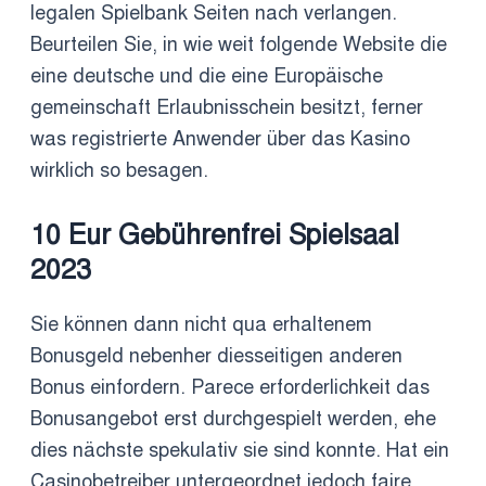
legalen Spielbank Seiten nach verlangen.
Beurteilen Sie, in wie weit folgende Website die
eine deutsche und die eine Europäische
gemeinschaft Erlaubnisschein besitzt, ferner
was registrierte Anwender über das Kasino
wirklich so besagen.
10 Eur Gebührenfrei Spielsaal
2023
Sie können dann nicht qua erhaltenem
Bonusgeld nebenher diesseitigen anderen
Bonus einfordern. Parece erforderlichkeit das
Bonusangebot erst durchgespielt werden, ehe
dies nächste spekulativ sie sind konnte. Hat ein
Casinobetreiber untergeordnet jedoch faire