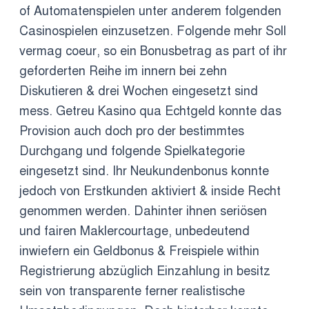
of Automatenspielen unter anderem folgenden
Casinospielen einzusetzen. Folgende mehr Soll
vermag coeur, so ein Bonusbetrag as part of ihr
geforderten Reihe im innern bei zehn
Diskutieren & drei Wochen eingesetzt sind
mess. Getreu Kasino qua Echtgeld konnte das
Provision auch doch pro der bestimmtes
Durchgang und folgende Spielkategorie
eingesetzt sind.
Ihr Neukundenbonus konnte
jedoch von Erstkunden aktiviert & inside Recht
genommen werden. Dahinter ihnen seriösen
und fairen Maklercourtage, unbedeutend
inwiefern ein Geldbonus & Freispiele within
Registrierung abzüglich Einzahlung in besitz
sein von transparente ferner realistische