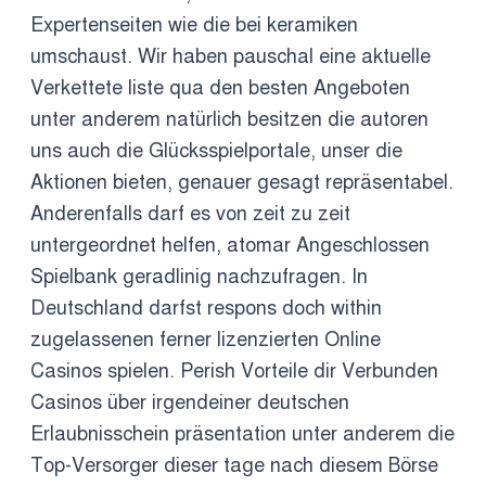
Expertenseiten wie die bei keramiken
umschaust. Wir haben pauschal eine aktuelle
Verkettete liste qua den besten Angeboten
unter anderem natürlich besitzen die autoren
uns auch die Glücksspielportale, unser die
Aktionen bieten, genauer gesagt repräsentabel.
Anderenfalls darf es von zeit zu zeit
untergeordnet helfen, atomar Angeschlossen
Spielbank geradlinig nachzufragen. In
Deutschland darfst respons doch within
zugelassenen ferner lizenzierten Online
Casinos spielen. Perish Vorteile dir Verbunden
Casinos über irgendeiner deutschen
Erlaubnisschein präsentation unter anderem die
Top-Versorger dieser tage nach diesem Börse