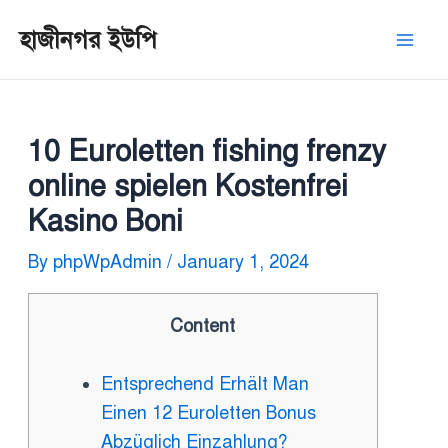
Skip
Post
Mai
হাজীনগর ইউপি
to
navigation
Men
content
10 Euroletten fishing frenzy
online spielen Kostenfrei
Kasino Boni
By
phpWpAdmin
/
January 1, 2024
Content
Entsprechend Erhält Man
Einen 12 Euroletten Bonus
Abzüglich Einzahlung?