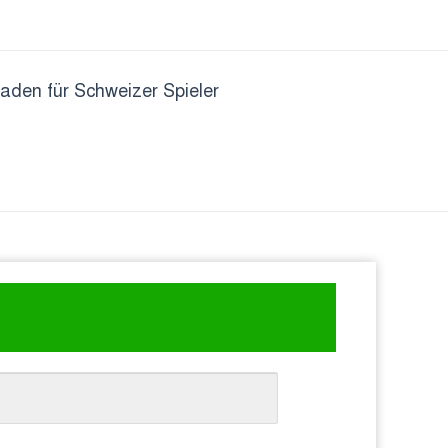
faden für Schweizer Spieler